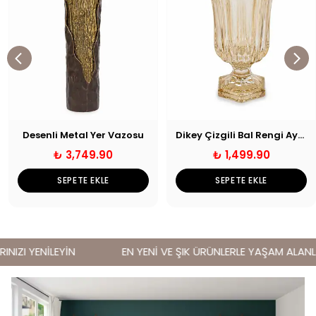
Desenli Metal Yer Vazosu
Dikey Çizgili Bal Rengi Ayaklı Cam Vazo
₺ 3,749.90
₺ 1,499.90
SEPETE EKLE
SEPETE EKLE
IZI YENİLEYİN
EN YENİ VE ŞIK ÜRÜNLERLE YAŞAM ALANLARI