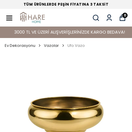
TÜM ÜRÜNLERDE PEŞİN FİYATINA 3 TAKSİT
0
3000 TL VE ÜZERİ ALIŞVERİŞLERİNİZDE KARGO BEDAVA!
Ev Dekorasyonu
Vazolar
Ufo Vazo