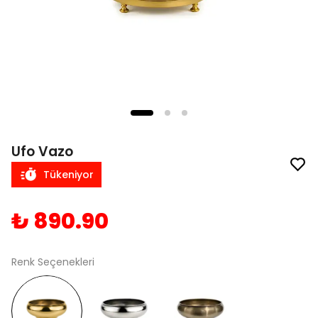
Ufo Vazo
Tükeniyor
₺ 890.90
Renk Seçenekleri