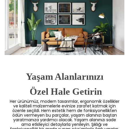
Yaşam Alanlarınızı
 Özel Hale Getirin
Her ürünümüz, modern tasarımlar, ergonomik özellikler
ve kaliteli malzemelerle evinize zarafet katmak için
özenle seçildi. Hem estetik hem de fonksiyonellikten
ödün vermeyen bu parçalar, yaşam alanınızı baştan
yaratmanıza yardımcı olacak. Yaşam alanınızı sade
ama etkileyici detaylarla yenileyin. Şıklığı ve
fonksiyonelliği bir arada sunan çözümlerle fark yaratın.