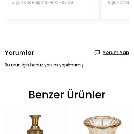
2 gün önce sipariş verdi • Bursa
6 gün önce si
Yorumlar
Yorum Yap
Bu ürün için henüz yorum yapılmamış.
Benzer Ürünler