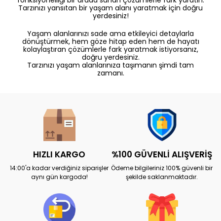
Tarzınızı yansıtan bir yaşam alanı yaratmak için doğru
yerdesiniz!
Yaşam alanlarınızı sade ama etkileyici detaylarla
dönüştürmek, hem göze hitap eden hem de hayatı
kolaylaştıran çözümlerle fark yaratmak istiyorsanız,
doğru yerdesiniz.
Tarzınızı yaşam alanlarınıza taşımanın şimdi tam
zamanı.
HIZLI KARGO
%100 GÜVENLİ ALIŞVERİŞ
14:00'a kadar verdiğiniz siparişler
Ödeme bilgileriniz 100% güvenli bir
aynı gün kargoda!
şekilde saklanmaktadır.