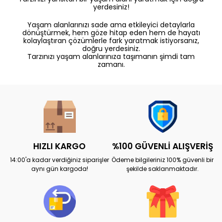
yerdesiniz!
Yaşam alanlarınızı sade ama etkileyici detaylarla
dönüştürmek, hem göze hitap eden hem de hayatı
kolaylaştıran çözümlerle fark yaratmak istiyorsanız,
doğru yerdesiniz.
Tarzınızı yaşam alanlarınıza taşımanın şimdi tam
zamanı.
HIZLI KARGO
%100 GÜVENLİ ALIŞVERİŞ
14:00'a kadar verdiğiniz siparişler
Ödeme bilgileriniz 100% güvenli bir
aynı gün kargoda!
şekilde saklanmaktadır.