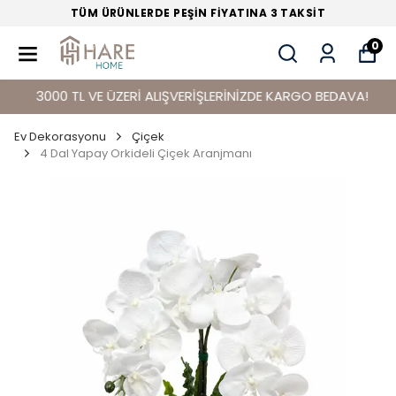
TÜM ÜRÜNLERDE PEŞİN FİYATINA 3 TAKSİT
0
3000 TL VE ÜZERİ ALIŞVERİŞLERİNİZDE KARGO BEDAVA!
Ev Dekorasyonu
Çiçek
4 Dal Yapay Orkideli Çiçek Aranjmanı