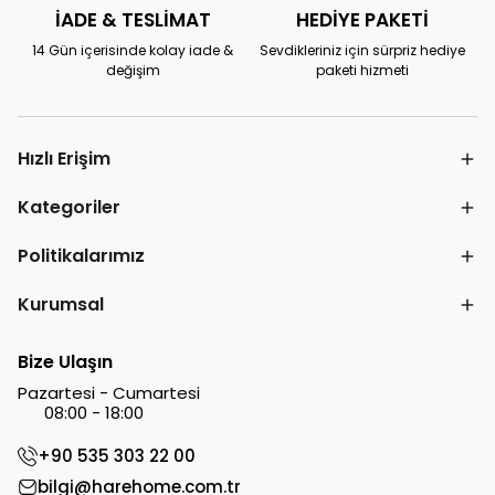
İADE & TESLİMAT
HEDİYE PAKETİ
14 Gün içerisinde kolay iade &
Sevdikleriniz için sürpriz hediye
değişim
paketi hizmeti
Hızlı Erişim
Kategoriler
Politikalarımız
Kurumsal
Bize Ulaşın
Pazartesi - Cumartesi
08:00 - 18:00
+90 535 303 22 00
bilgi@harehome.com.tr