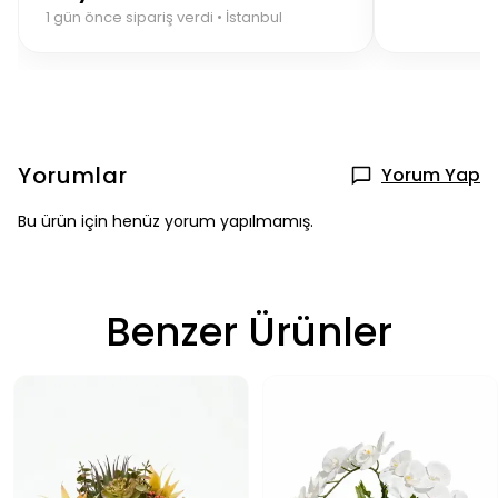
1 gün önce sipariş verdi • İstanbul
Yorumlar
Yorum Yap
Bu ürün için henüz yorum yapılmamış.
Benzer Ürünler