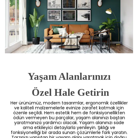
Yaşam Alanlarınızı
 Özel Hale Getirin
Her ürünümüz, modern tasarımlar, ergonomik özellikler
ve kaliteli malzemelerle evinize zarafet katmak için
özenle seçildi. Hem estetik hem de fonksiyonellikten
ödün vermeyen bu parçalar, yaşam alanınızı baştan
yaratmanıza yardımcı olacak. Yaşam alanınızı sade
ama etkileyici detaylarla yenileyin. Şıklığı ve
fonksiyonelliği bir arada sunan çözümlerle fark yaratın.
Tarzınızı yansıtan bir yaşam alanı yaratmak için doğru