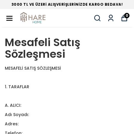
TÜM ÜRÜNLERDE PEŞİN FİYATINA 3 TAKSİT
0
Mesafeli Satış
Sözleşmesi
MESAFELİ SATIŞ SÖZLEŞMESİ
1. TARAFLAR
A. ALICI:
Adı Soyadı:
Adres:
Telefon: