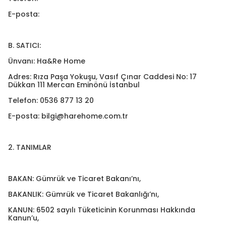
E-posta:
B. SATICI:
Ünvanı: Ha&Re Home
Adres: Rıza Paşa Yokuşu, Vasıf Çınar Caddesi No: 17
Dükkan 111 Mercan Eminönü İstanbul
Telefon: 0536 877 13 20
E-posta:
bilgi@harehome.com.tr
2. TANIMLAR
BAKAN: Gümrük ve Ticaret Bakanı’nı,
BAKANLIK: Gümrük ve Ticaret Bakanlığı’nı,
KANUN: 6502 sayılı Tüketicinin Korunması Hakkında
Kanun’u,