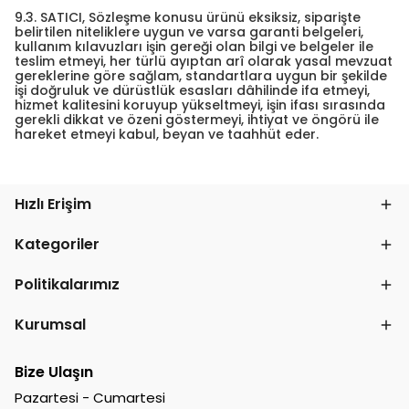
9.3. SATICI, Sözleşme konusu ürünü eksiksiz, siparişte
belirtilen niteliklere uygun ve varsa garanti belgeleri,
kullanım kılavuzları işin gereği olan bilgi ve belgeler ile
teslim etmeyi, her türlü ayıptan arî olarak yasal mevzuat
gereklerine göre sağlam, standartlara uygun bir şekilde
işi doğruluk ve dürüstlük esasları dâhilinde ifa etmeyi,
hizmet kalitesini koruyup yükseltmeyi, işin ifası sırasında
gerekli dikkat ve özeni göstermeyi, ihtiyat ve öngörü ile
hareket etmeyi kabul, beyan ve taahhüt eder.
Hızlı Erişim
Kategoriler
Politikalarımız
Kurumsal
Bize Ulaşın
Pazartesi - Cumartesi