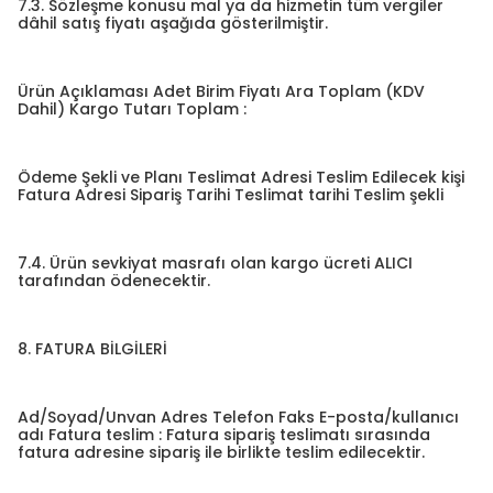
7.3. Sözleşme konusu mal ya da hizmetin tüm vergiler
dâhil satış fiyatı aşağıda gösterilmiştir.
Ürün Açıklaması Adet Birim Fiyatı Ara Toplam (KDV
Dahil) Kargo Tutarı Toplam :
Ödeme Şekli ve Planı Teslimat Adresi Teslim Edilecek kişi
Fatura Adresi Sipariş Tarihi Teslimat tarihi Teslim şekli
7.4. Ürün sevkiyat masrafı olan kargo ücreti ALICI
tarafından ödenecektir.
8. FATURA BİLGİLERİ
Ad/Soyad/Unvan Adres Telefon Faks E-posta/kullanıcı
adı Fatura teslim : Fatura sipariş teslimatı sırasında
fatura adresine sipariş ile birlikte teslim edilecektir.