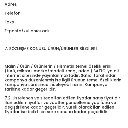
Adres
Telefon
Faks
E-posta/kullanıcı adı
7. SÖZLEŞME KONUSU ÜRÜN/ÜRÜNLER BİLGİLERİ
Malın / Ürün / Ürünlerin / Hizmetin temel özelliklerini
(türü, miktarı, marka/modeli, rengi, adedi) SATICI’ya ait
internet sitesinde yayınlanmaktadır. Satıcı tarafından
kampanya düzenlenmiş ise ilgili ürünün temel özelliklerini
kampanya süresince inceleyebilirsiniz. Kampanya
tarihine kadar geçerlidir.
7.2. Listelenen ve sitede ilan edilen fiyatlar satış fiyatıdır.
İlan edilen fiyatlar ve vaatler güncelleme yapılana ve
değiştirilene kadar geçerlidir. Süreli olarak ilan edilen
fiyatlar ise belirtilen süre sonuna kadar geçerlidir.