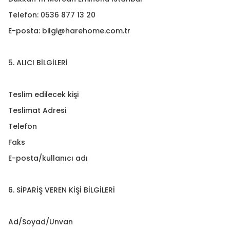
Telefon: 0536 877 13 20
E-posta:
bilgi@harehome.com.tr
5. ALICI BİLGİLERİ
Teslim edilecek kişi
Teslimat Adresi
Telefon
Faks
E-posta/kullanıcı adı
6. SİPARİŞ VEREN KİŞİ BİLGİLERİ
Ad/Soyad/Unvan