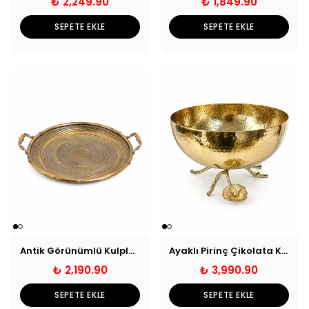
₺ 2,249.90
₺ 1,849.90
SEPETE EKLE
SEPETE EKLE
Antik Görünümlü Kulplu Dekoratif Tepsi - Büyük
Ayaklı Pirinç Çikolata Kasesi - Gold
₺ 2,190.90
₺ 3,990.90
SEPETE EKLE
SEPETE EKLE