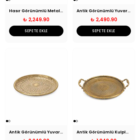
Hasır Görünümlü Metal Dekoratif Tepsi - Büyük
Antik Görünümlü Yuvarlak Dekoratif Tepsi - Büyük
₺ 2,249.90
₺ 2,490.90
SEPETE EKLE
SEPETE EKLE
Antik Görünümlü Yuvarlak Dekoratif Tepsi - Küçük
Antik Görünümlü Kulplu Dekoratif Tepsi - Küçük