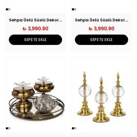
Sehpa Üstü Süslü Dekoratif Tepsi Seti - Gümüş
Sehpa Üstü Süslü Dekoratif Tepsi Seti - Gold
₺ 3,990.90
₺ 3,990.90
SEPETE EKLE
SEPETE EKLE