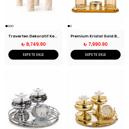
Traverten Dekoratif Kemer Obje
Premium Kristal Gold Banyo Seti
₺ 8,749.90
₺ 7,990.90
SEPETE EKLE
SEPETE EKLE