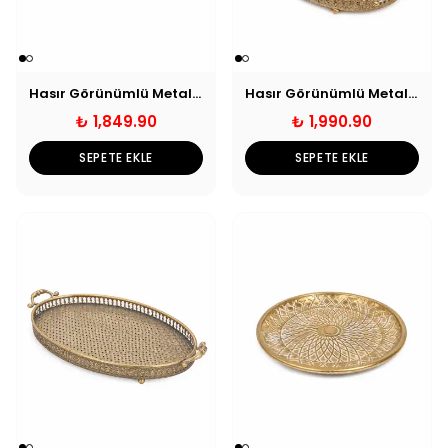
Hasır Görünümlü Metal Dekoratif Tepsi - Küçük
Hasır Görünümlü Metal Dekoratif Tepsi - Orta
₺ 1,849.90
₺ 1,990.90
SEPETE EKLE
SEPETE EKLE