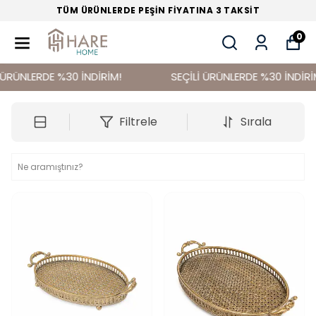
TÜM ÜRÜNLERDE PEŞİN FİYATINA 3 TAKSİT
0
RÜNLERDE %30 İNDİRİM!
SEÇİLİ ÜRÜNLERDE %30 İNDİRİM!
Filtrele
Sırala