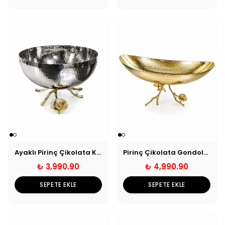
Ayaklı Pirinç Çikolata Kasesi - Gümüş
Pirinç Çikolata Gondolu - Gold
₺ 3,990.90
₺ 4,990.90
SEPETE EKLE
SEPETE EKLE