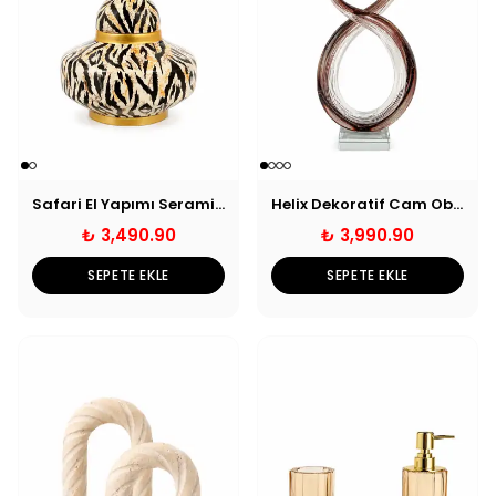
Safari El Yapımı Seramik Dekoratif Küp
Helix Dekoratif Cam Obje
₺ 3,490.90
₺ 3,990.90
SEPETE EKLE
SEPETE EKLE