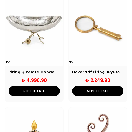
Pirinç Çikolata Gondolu - Gümüş
Dekoratif Pirinç Büyüteç 8x21 cm
₺ 4,990.90
₺ 2,249.90
SEPETE EKLE
SEPETE EKLE