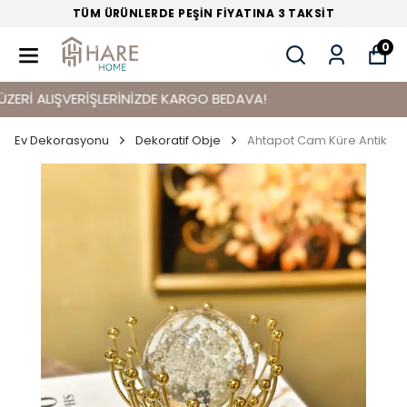
TÜM ÜRÜNLERDE PEŞİN FİYATINA 3 TAKSİT
0
İ ALIŞVERİŞLERİNİZDE KARGO BEDAVA!
Ev Dekorasyonu
Dekoratif Obje
Ahtapot Cam Küre Antik