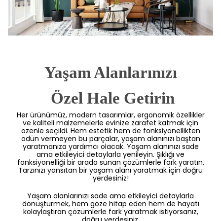
Yaşam Alanlarınızı
 Özel Hale Getirin
Her ürünümüz, modern tasarımlar, ergonomik özellikler
ve kaliteli malzemelerle evinize zarafet katmak için
özenle seçildi. Hem estetik hem de fonksiyonellikten
ödün vermeyen bu parçalar, yaşam alanınızı baştan
yaratmanıza yardımcı olacak. Yaşam alanınızı sade
ama etkileyici detaylarla yenileyin. Şıklığı ve
fonksiyonelliği bir arada sunan çözümlerle fark yaratın.
Tarzınızı yansıtan bir yaşam alanı yaratmak için doğru
yerdesiniz!
Yaşam alanlarınızı sade ama etkileyici detaylarla
dönüştürmek, hem göze hitap eden hem de hayatı
kolaylaştıran çözümlerle fark yaratmak istiyorsanız,
doğru yerdesiniz.