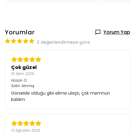
Yorumlar
Yorum Yap
2 değerlendirmeye göre
Çok güzel
10 Ekim 2025
Hüsün
O.
Satın Alınmış
Görselde olduğu gibi elime ulaştı, çok memnun
kaldım
13 Ağustos 2025