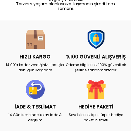
Tarzınızı yaşam alanlarınıza taşımanın şimdi tam
zamanı.
HIZLI KARGO
%100 GÜVENLİ ALIŞVERİŞ
14:00'a kadar verdiğiniz siparişler
Ödeme bilgileriniz 100% güvenli bir
aynı gün kargoda!
şekilde saklanmaktadır.
İADE & TESLİMAT
HEDİYE PAKETİ
14 Gün içerisinde kolay iade &
Sevdikleriniz için sürpriz hediye
değişim
paketi hizmeti