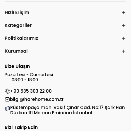
Hızlı Erişim
Kategoriler
Politikalarımız
Kurumsal
Bize Ulaşın
Pazartesi - Cumartesi
08:00 - 18:00
+90 535 303 22 00
bilgi@harehome.com.tr
Rüstempaşa mah. Vasıf Çınar Cad. No:17 Şark Han
Dükkan 111 Mercan Eminönü İstanbul
Bizi Takip Edin