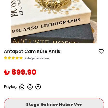
Ahtapot Cam Küre Antik
2 değerlendirme
₺ 899.90
Paylaş
:
Stoğa Gelince Haber Ver