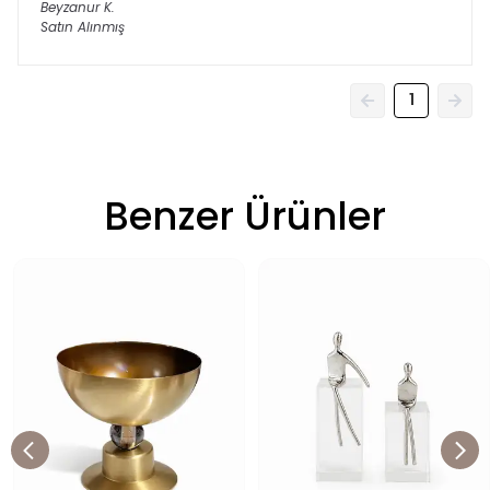
Beyzanur
K.
Satın Alınmış
1
Benzer Ürünler