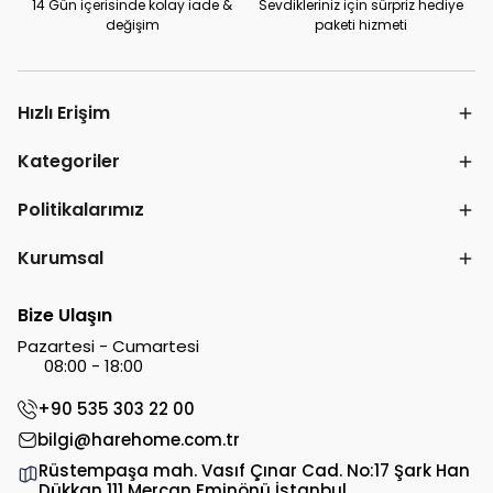
14 Gün içerisinde kolay iade &
Sevdikleriniz için sürpriz hediye
değişim
paketi hizmeti
Hızlı Erişim
Kategoriler
Politikalarımız
Kurumsal
Bize Ulaşın
Pazartesi - Cumartesi
08:00 - 18:00
+90 535 303 22 00
bilgi@harehome.com.tr
Rüstempaşa mah. Vasıf Çınar Cad. No:17 Şark Han
Dükkan 111 Mercan Eminönü İstanbul