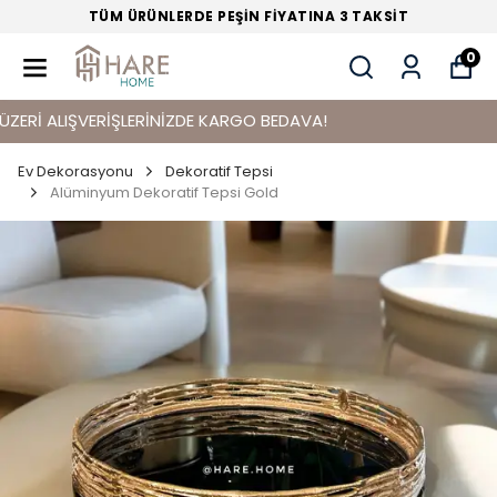
TÜM ÜRÜNLERDE PEŞİN FİYATINA 3 TAKSİT
0
İ ALIŞVERİŞLERİNİZDE KARGO BEDAVA!
Ev Dekorasyonu
Dekoratif Tepsi
Alüminyum Dekoratif Tepsi Gold