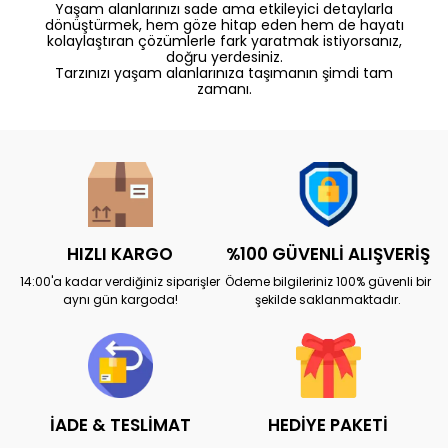
Yaşam alanlarınızı sade ama etkileyici detaylarla
dönüştürmek, hem göze hitap eden hem de hayatı
kolaylaştıran çözümlerle fark yaratmak istiyorsanız,
doğru yerdesiniz.
Tarzınızı yaşam alanlarınıza taşımanın şimdi tam
zamanı.
HIZLI KARGO
%100 GÜVENLİ ALIŞVERİŞ
14:00'a kadar verdiğiniz siparişler
Ödeme bilgileriniz 100% güvenli bir
aynı gün kargoda!
şekilde saklanmaktadır.
İADE & TESLİMAT
HEDİYE PAKETİ