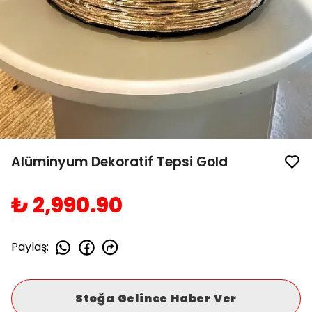
Alüminyum Dekoratif Tepsi Gold
₺ 2,990.90
Paylaş
:
Stoğa Gelince Haber Ver