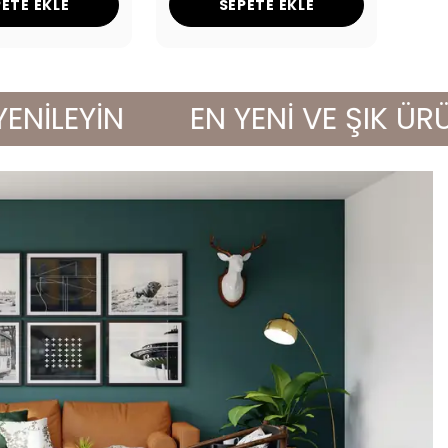
ETE EKLE
SEPETE EKLE
LEYİN
EN YENİ VE ŞIK ÜRÜNLE