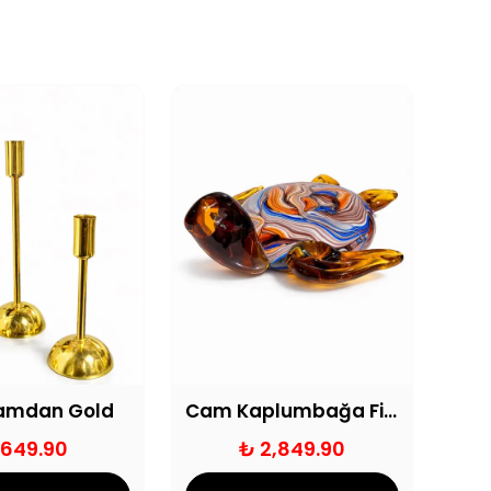
Şamdan Gold
Cam Kaplumbağa Figürü
 649.90
₺ 2,849.90