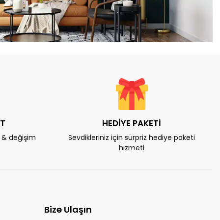
AT
HEDİYE PAKETİ
e & değişim
Sevdikleriniz için sürpriz hediye paketi
hizmeti
Bize Ulaşın