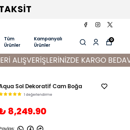
 TAKSİT
Tüm
Kampanyalı
0
Ürünler
Ürünler
ERİŞLERİNİZDE KARGO BEDAVA!
Aqua Sol Dekoratif Cam Boğa
1 değerlendirme
₺ 8,249.90
Paylaş
: