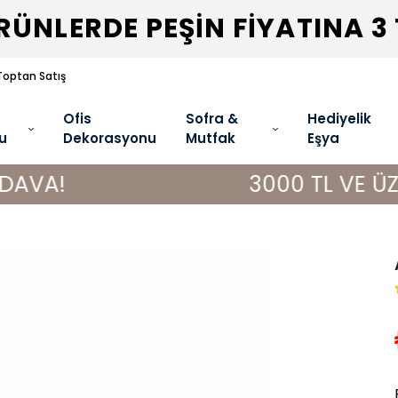
ÜNLERDE PEŞİN FİYATINA 3
Toptan Satış
Ofis
Sofra &
Hediyelik
u
Dekorasyonu
Mutfak
Eşya
3000 TL VE ÜZERİ ALIŞV