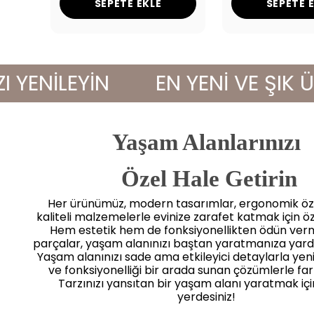
SEPETE EKLE
SEPETE 
NİLEYİN
EN YENİ VE ŞIK ÜRÜN
Yaşam Alanlarınızı
 Özel Hale Getirin
Her ürünümüz, modern tasarımlar, ergonomik öze
kaliteli malzemelerle evinize zarafet katmak için öz
Hem estetik hem de fonksiyonellikten ödün ve
parçalar, yaşam alanınızı baştan yaratmanıza yard
Yaşam alanınızı sade ama etkileyici detaylarla yenile
ve fonksiyonelliği bir arada sunan çözümlerle far
Tarzınızı yansıtan bir yaşam alanı yaratmak iç
yerdesiniz!