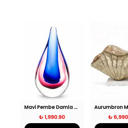
Küre Detaylı Dekoratif Mumluk Seti
Mavi Pembe Damla Cam Obje
₺ 1,990.90
₺ 6,990