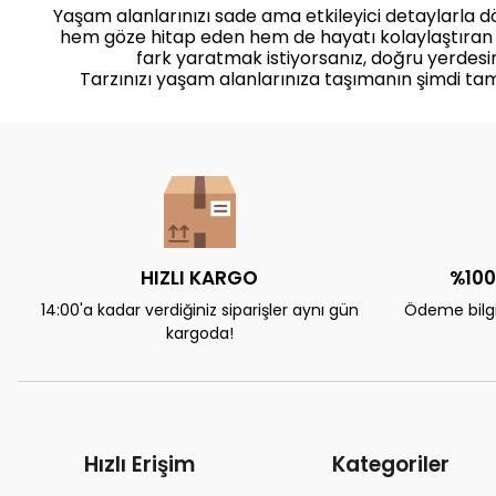
Yaşam alanlarınızı sade ama etkileyici detaylarla 
hem göze hitap eden hem de hayatı kolaylaştıran
fark yaratmak istiyorsanız, doğru yerdesin
Tarzınızı yaşam alanlarınıza taşımanın şimdi ta
HIZLI KARGO
%100
14:00'a kadar verdiğiniz siparişler aynı gün
Ödeme bilgil
kargoda!
Hızlı Erişim
Kategoriler