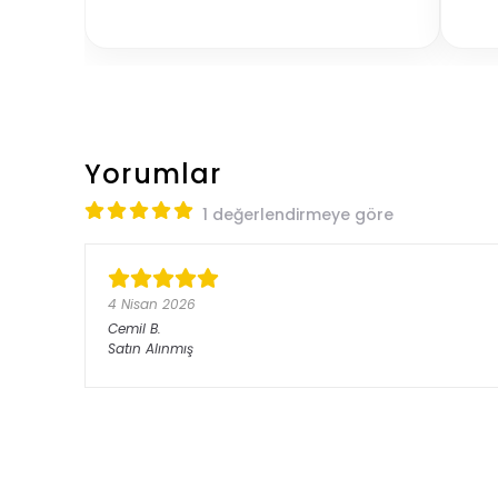
Yorumlar
1 değerlendirmeye göre
4 Nisan 2026
Cemil
B.
Satın Alınmış