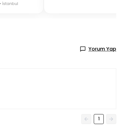
• İstanbul
Yorum Yap
1