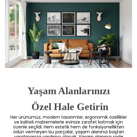
Yaşam Alanlarınızı
 Özel Hale Getirin
Her ürünümüz, modern tasarımlar, ergonomik özellikler
ve kaliteli malzemelerle evinize zarafet katmak için
özenle seçildi. Hem estetik hem de fonksiyonellikten
ödün vermeyen bu parçalar, yaşam alanınızı baştan
yaratmanıza yardımcı olacak. Yaşam alanınızı sade