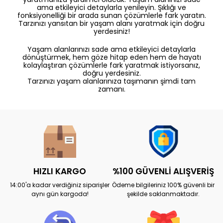
ama etkileyici detaylarla yenileyin. Şıklığı ve
fonksiyonelliği bir arada sunan çözümlerle fark yaratın.
Tarzınızı yansıtan bir yaşam alanı yaratmak için doğru
yerdesiniz!
Yaşam alanlarınızı sade ama etkileyici detaylarla
dönüştürmek, hem göze hitap eden hem de hayatı
kolaylaştıran çözümlerle fark yaratmak istiyorsanız,
doğru yerdesiniz.
Tarzınızı yaşam alanlarınıza taşımanın şimdi tam
zamanı.
HIZLI KARGO
%100 GÜVENLİ ALIŞVERİŞ
14:00'a kadar verdiğiniz siparişler
Ödeme bilgileriniz 100% güvenli bir
aynı gün kargoda!
şekilde saklanmaktadır.