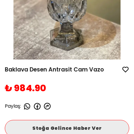
Baklava Desen Antrasit Cam Vazo
₺ 984.90
Paylaş
:
Stoğa Gelince Haber Ver