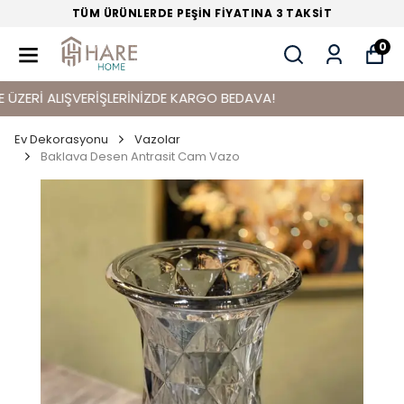
TÜM ÜRÜNLERDE PEŞİN FİYATINA 3 TAKSİT
0
ERİ ALIŞVERİŞLERİNİZDE KARGO BEDAVA!
Ev Dekorasyonu
Vazolar
Baklava Desen Antrasit Cam Vazo