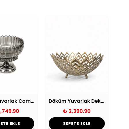
Ayaklı Yuvarlak Cam Kase
Döküm Yuvarlak Dekoratif Meyvelik Eskitme
1,749.90
₺ 2,390.90
ETE EKLE
SEPETE EKLE