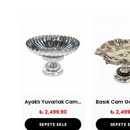
Derin Cam Gondol Gold
Ayaklı Yuvarlak Cam Meyvelik
₺ 2,499.90
₺ 2,499
SEPETE EKLE
SEPETE 