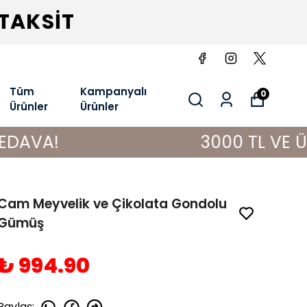
 TAKSİT
Tüm
Kampanyalı
0
Ürünler
Ürünler
3000 TL VE ÜZERİ ALIŞ
Cam Meyvelik ve Çikolata Gondolu
Gümüş
₺ 994.90
Paylaş
: