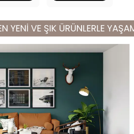
ENİ VE ŞIK ÜRÜNLERLE YAŞAM ALA