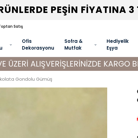
ÜNLERDE PEŞİN FİYATINA 3
Toptan Satış
Ofis
Sofra &
Hediyelik
u
Dekorasyonu
Mutfak
Eşya
ALIŞVERİŞLERİNİZDE KARGO BEDAVA!
ikolata Gondolu Gümüş