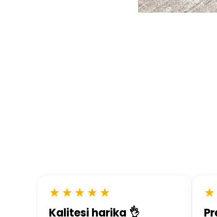
★★★★★
★
Kalitesi harika 👌
Pr