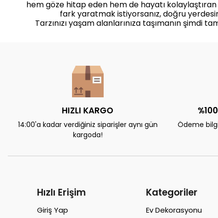
hem göze hitap eden hem de hayatı kolaylaştıran
fark yaratmak istiyorsanız, doğru yerdesin
Tarzınızı yaşam alanlarınıza taşımanın şimdi ta
HIZLI KARGO
%100
14:00'a kadar verdiğiniz siparişler aynı gün
Ödeme bilgil
kargoda!
Hızlı Erişim
Kategoriler
Giriş Yap
Ev Dekorasyonu