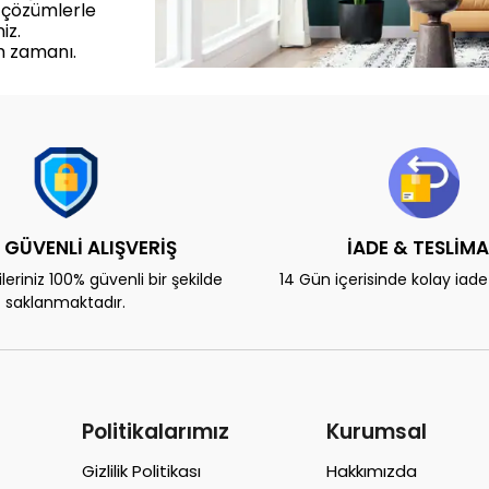
 çözümlerle
iz.
m zamanı.
 GÜVENLİ ALIŞVERİŞ
İADE & TESLİM
eriniz 100% güvenli bir şekilde
14 Gün içerisinde kolay iad
saklanmaktadır.
Politikalarımız
Kurumsal
Gizlilik Politikası
Hakkımızda