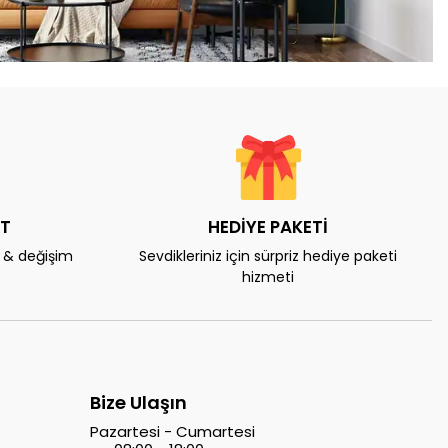
AT
HEDİYE PAKETİ
e & değişim
Sevdikleriniz için sürpriz hediye paketi
hizmeti
Bize Ulaşın
Pazartesi - Cumartesi