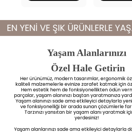
 YENİ VE ŞIK ÜRÜNLERLE YAŞAM A
Yaşam Alanlarınızı
 Özel Hale Getirin
Her ürünümüz, modern tasarımlar, ergonomik öze
kaliteli malzemelerle evinize zarafet katmak için öz
Hem estetik hem de fonksiyonellikten ödün ve
parçalar, yaşam alanınızı baştan yaratmanıza yard
Yaşam alanınızı sade ama etkileyici detaylarla yenile
ve fonksiyonelliği bir arada sunan çözümlerle far
Tarzınızı yansıtan bir yaşam alanı yaratmak iç
yerdesiniz!
Yaşam alanlarınızı sade ama etkileyici detaylarla 