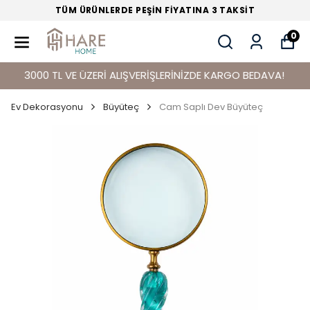
TÜM ÜRÜNLERDE PEŞİN FİYATINA 3 TAKSİT
0
3000 TL VE ÜZERİ ALIŞVERİŞLERİNİZDE KARGO BEDAVA!
Ev Dekorasyonu
Büyüteç
Cam Saplı Dev Büyüteç