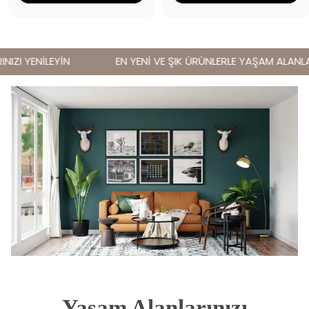
ZI YENİLEYİN
EN YENİ VE ŞIK ÜRÜNLERLE YAŞAM ALANLARI
Yaşam Alanlarınızı