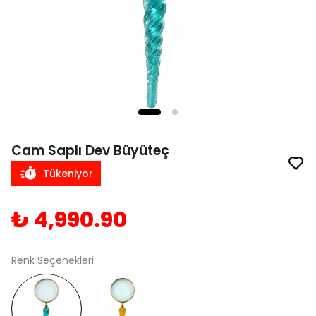
Cam Saplı Dev Büyüteç
Tükeniyor
₺ 4,990.90
Renk Seçenekleri