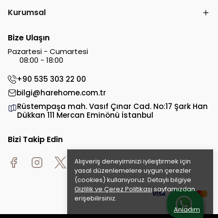
Kurumsal
Bize Ulaşın
Pazartesi - Cumartesi
08:00 - 18:00
+90 535 303 22 00
bilgi@harehome.com.tr
Rüstempaşa mah. Vasıf Çınar Cad. No:17 Şark Han
Dükkan 111 Mercan Eminönü İstanbul
Bizi Takip Edin
Alışveriş deneyiminizi iyileştirmek için
yasal düzenlemelere uygun çerezler
(cookies) kullanıyoruz. Detaylı bilgiye
Gizlilik ve Çerez Politikası
sayfamızdan
erişebilirsiniz.
Anladım