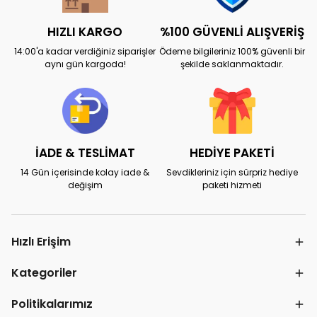
HIZLI KARGO
%100 GÜVENLİ ALIŞVERİŞ
14:00'a kadar verdiğiniz siparişler
Ödeme bilgileriniz 100% güvenli bir
aynı gün kargoda!
şekilde saklanmaktadır.
İADE & TESLİMAT
HEDİYE PAKETİ
14 Gün içerisinde kolay iade &
Sevdikleriniz için sürpriz hediye
değişim
paketi hizmeti
Hızlı Erişim
Kategoriler
Politikalarımız