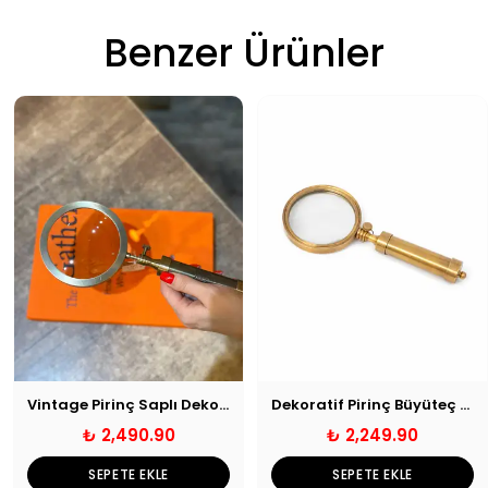
Benzer Ürünler
Vintage Pirinç Saplı Dekoratif Büyüteç
Dekoratif Pirinç Büyüteç 8x21 cm
₺ 2,490.90
₺ 2,249.90
SEPETE EKLE
SEPETE EKLE