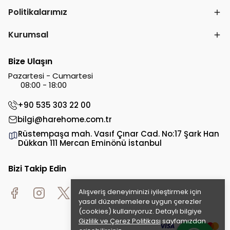
Politikalarımız
Kurumsal
Bize Ulaşın
Pazartesi - Cumartesi
08:00 - 18:00
+90 535 303 22 00
bilgi@harehome.com.tr
Rüstempaşa mah. Vasıf Çınar Cad. No:17 Şark Han
Dükkan 111 Mercan Eminönü İstanbul
Bizi Takip Edin
Alışveriş deneyiminizi iyileştirmek için
yasal düzenlemelere uygun çerezler
(cookies) kullanıyoruz. Detaylı bilgiye
Gizlilik ve Çerez Politikası
sayfamızdan