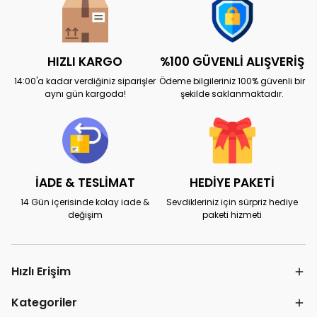
HIZLI KARGO
%100 GÜVENLİ ALIŞVERİŞ
14:00'a kadar verdiğiniz siparişler
Ödeme bilgileriniz 100% güvenli bir
aynı gün kargoda!
şekilde saklanmaktadır.
İADE & TESLİMAT
HEDİYE PAKETİ
14 Gün içerisinde kolay iade &
Sevdikleriniz için sürpriz hediye
değişim
paketi hizmeti
Hızlı Erişim
Kategoriler