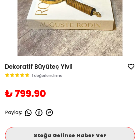
Dekoratif Büyüteç Yivli
1 değerlendirme
₺ 799.90
Paylaş
:
Stoğa Gelince Haber Ver