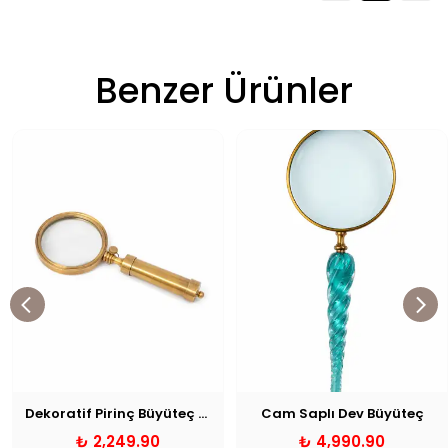
Benzer Ürünler
Dekoratif Pirinç Büyüteç 8x21 cm
Cam Saplı Dev Büyüteç
₺ 2,249.90
₺ 4,990.90