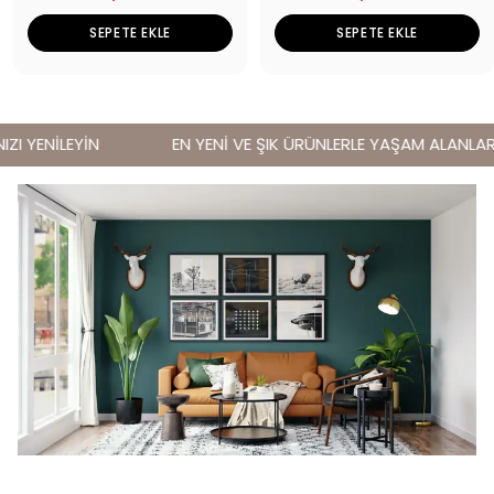
SEPETE EKLE
SEPETE EKLE
I YENİLEYİN
EN YENİ VE ŞIK ÜRÜNLERLE YAŞAM ALANLARINI