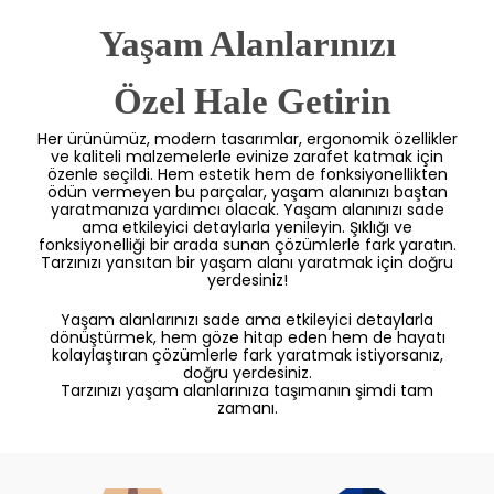
Yaşam Alanlarınızı
 Özel Hale Getirin
Her ürünümüz, modern tasarımlar, ergonomik özellikler
ve kaliteli malzemelerle evinize zarafet katmak için
özenle seçildi. Hem estetik hem de fonksiyonellikten
ödün vermeyen bu parçalar, yaşam alanınızı baştan
yaratmanıza yardımcı olacak. Yaşam alanınızı sade
ama etkileyici detaylarla yenileyin. Şıklığı ve
fonksiyonelliği bir arada sunan çözümlerle fark yaratın.
Tarzınızı yansıtan bir yaşam alanı yaratmak için doğru
yerdesiniz!
Yaşam alanlarınızı sade ama etkileyici detaylarla
dönüştürmek, hem göze hitap eden hem de hayatı
kolaylaştıran çözümlerle fark yaratmak istiyorsanız,
doğru yerdesiniz.
Tarzınızı yaşam alanlarınıza taşımanın şimdi tam
zamanı.