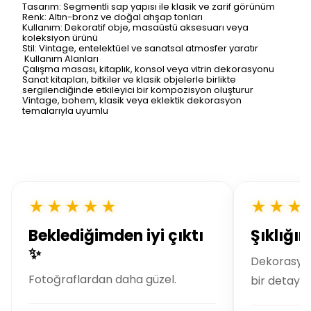
Tasarım: Segmentli sap yapısı ile klasik ve zarif görünüm
Renk: Altın-bronz ve doğal ahşap tonları
Kullanım: Dekoratif obje, masaüstü aksesuarı veya
koleksiyon ürünü
Stil: Vintage, entelektüel ve sanatsal atmosfer yaratır
Kullanım Alanları
Çalışma masası, kitaplık, konsol veya vitrin dekorasyonu
Sanat kitapları, bitkiler ve klasik objelerle birlikte
sergilendiğinde etkileyici bir kompozisyon oluşturur
Vintage, bohem, klasik veya eklektik dekorasyon
temalarıyla uyumlu
★★★★★
★★★
Beklediğimden iyi çıktı
Şıklığı
✨
Dekorasyo
Fotoğraflardan daha güzel.
bir detay.