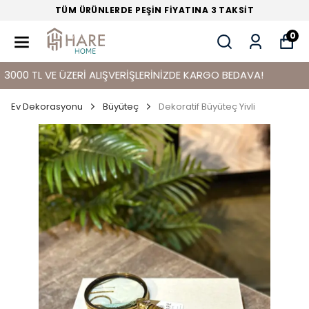
TÜM ÜRÜNLERDE PEŞİN FİYATINA 3 TAKSİT
0
 TL VE ÜZERİ ALIŞVERİŞLERİNİZDE KARGO BEDAVA!
Ev Dekorasyonu
Büyüteç
Dekoratif Büyüteç Yivli