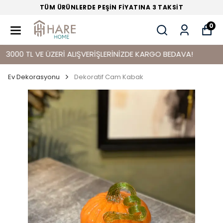
TÜM ÜRÜNLERDE PEŞİN FİYATINA 3 TAKSİT
0
 TL VE ÜZERİ ALIŞVERİŞLERİNİZDE KARGO BEDAVA!
Ev Dekorasyonu
Dekoratif Cam Kabak