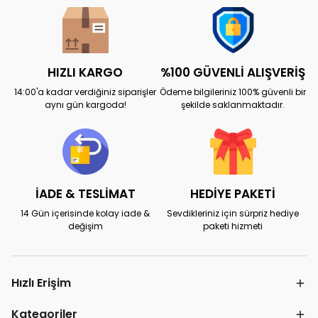
HIZLI KARGO
%100 GÜVENLİ ALIŞVERİŞ
14:00'a kadar verdiğiniz siparişler
Ödeme bilgileriniz 100% güvenli bir
aynı gün kargoda!
şekilde saklanmaktadır.
İADE & TESLİMAT
HEDİYE PAKETİ
14 Gün içerisinde kolay iade &
Sevdikleriniz için sürpriz hediye
değişim
paketi hizmeti
Hızlı Erişim
Kategoriler