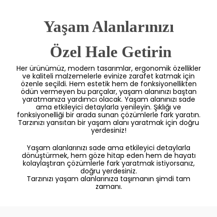
Yaşam Alanlarınızı
 Özel Hale Getirin
Her ürünümüz, modern tasarımlar, ergonomik özellikler
ve kaliteli malzemelerle evinize zarafet katmak için
özenle seçildi. Hem estetik hem de fonksiyonellikten
ödün vermeyen bu parçalar, yaşam alanınızı baştan
yaratmanıza yardımcı olacak. Yaşam alanınızı sade
ama etkileyici detaylarla yenileyin. Şıklığı ve
fonksiyonelliği bir arada sunan çözümlerle fark yaratın.
Tarzınızı yansıtan bir yaşam alanı yaratmak için doğru
yerdesiniz!
Yaşam alanlarınızı sade ama etkileyici detaylarla
dönüştürmek, hem göze hitap eden hem de hayatı
kolaylaştıran çözümlerle fark yaratmak istiyorsanız,
doğru yerdesiniz.
Tarzınızı yaşam alanlarınıza taşımanın şimdi tam
zamanı.