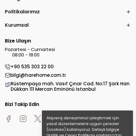
Politikalarımız
Kurumsal
Bize Ulaşın
Pazartesi - Cumartesi
08:00 - 18:00
+90 535 303 22 00
bilgi@harehome.com.tr
Rüstempaşa mah. Vasıf Çınar Cad. No:17 Şark Han
Dükkan 111 Mercan Eminönü İstanbul
Bizi Takip Edin
Alışveriş deneyiminizi iyileştirmek için
yasal düzenlemelere uygun çerezler
(cookies) kullanıyoruz. Detaylı bilgiye
Gizlilik ve Çerez Politikası
sayfamızdan