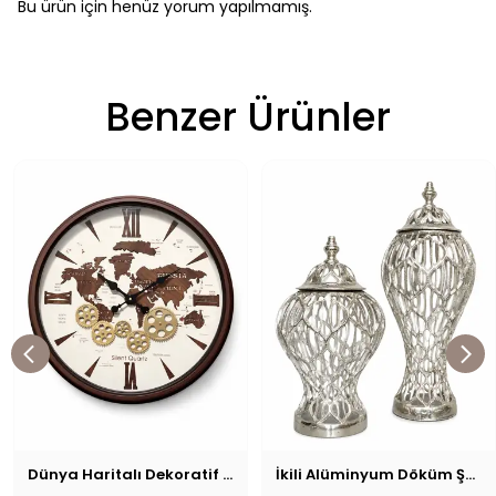
Bu ürün için henüz yorum yapılmamış.
Benzer Ürünler
Dünya Haritalı Dekoratif Çarklı Duvar Saati
İkili Alüminyum Döküm Şah Küp Gümüş