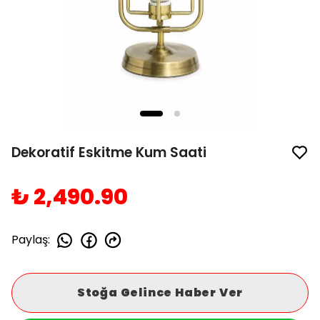
Dekoratif Eskitme Kum Saati
₺ 2,490.90
Paylaş
:
Stoğa Gelince Haber Ver