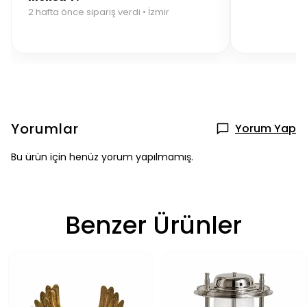
2 hafta önce sipariş verdi • İzmir
Yorumlar
Yorum Yap
Bu ürün için henüz yorum yapılmamış.
Benzer Ürünler