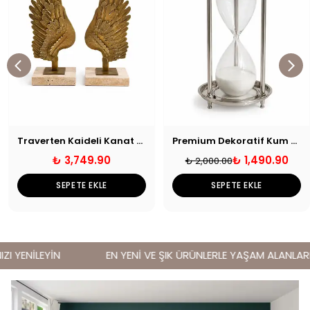
Traverten Kaideli Kanat Dekor
Premium Dekoratif Kum Saati
₺ 3,749.90
₺ 1,490.90
₺ 2,000.00
SEPETE EKLE
SEPETE EKLE
I YENİLEYİN
EN YENİ VE ŞIK ÜRÜNLERLE YAŞAM ALANLARINI