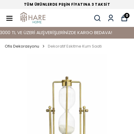
TÜM ÜRÜNLERDE PEŞİN FİYATINA 3 TAKSİT
0
 TL VE ÜZERİ ALIŞVERİŞLERİNİZDE KARGO BEDAVA!
Ofis Dekorasyonu
Dekoratif Eskitme Kum Saati