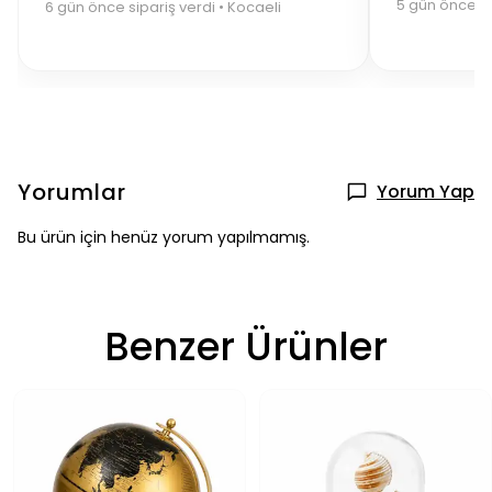
5 gün önce si
6 gün önce sipariş verdi • Kocaeli
Yorumlar
Yorum Yap
Bu ürün için henüz yorum yapılmamış.
Benzer Ürünler