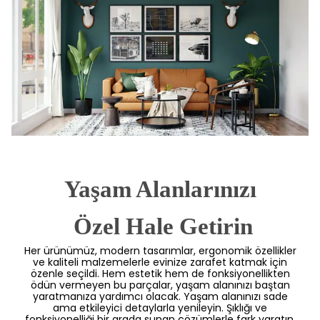
Yaşam Alanlarınızı
 Özel Hale Getirin
Her ürünümüz, modern tasarımlar, ergonomik özellikler
ve kaliteli malzemelerle evinize zarafet katmak için
özenle seçildi. Hem estetik hem de fonksiyonellikten
ödün vermeyen bu parçalar, yaşam alanınızı baştan
yaratmanıza yardımcı olacak. Yaşam alanınızı sade
ama etkileyici detaylarla yenileyin. Şıklığı ve
fonksiyonelliği bir arada sunan çözümlerle fark yaratın.