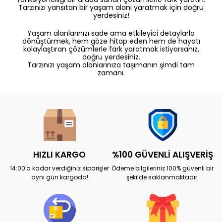
Tarzınızı yansıtan bir yaşam alanı yaratmak için doğru
yerdesiniz!
Yaşam alanlarınızı sade ama etkileyici detaylarla
dönüştürmek, hem göze hitap eden hem de hayatı
kolaylaştıran çözümlerle fark yaratmak istiyorsanız,
doğru yerdesiniz.
Tarzınızı yaşam alanlarınıza taşımanın şimdi tam
zamanı.
HIZLI KARGO
%100 GÜVENLİ ALIŞVERİŞ
14:00'a kadar verdiğiniz siparişler
Ödeme bilgileriniz 100% güvenli bir
aynı gün kargoda!
şekilde saklanmaktadır.