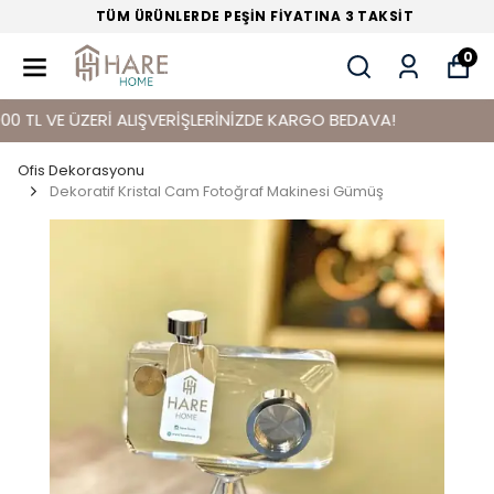
TÜM ÜRÜNLERDE PEŞİN FİYATINA 3 TAKSİT
0
 VE ÜZERİ ALIŞVERİŞLERİNİZDE KARGO BEDAVA!
Ofis Dekorasyonu
Dekoratif Kristal Cam Fotoğraf Makinesi Gümüş