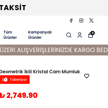
 TAKSİT
Tüm
Kampanyalı
0
Ürünler
Ürünler
IŞVERİŞLERİNİZDE KARGO BEDAVA!
Geometrik İkili Kristal Cam Mumluk
Tükeniyor
₺ 2,749.90