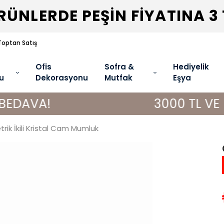
ÜNLERDE PEŞİN FİYATINA 3
Toptan Satış
Ofis
Sofra &
Hediyelik
u
Dekorasyonu
Mutfak
Eşya
3000 TL VE ÜZERİ AL
ik İkili Kristal Cam Mumluk