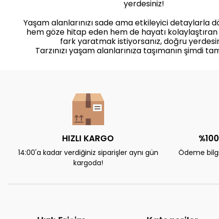
yerdesiniz!
Yaşam alanlarınızı sade ama etkileyici detaylarla 
hem göze hitap eden hem de hayatı kolaylaştıran
fark yaratmak istiyorsanız, doğru yerdesin
Tarzınızı yaşam alanlarınıza taşımanın şimdi ta
HIZLI KARGO
%100
14:00'a kadar verdiğiniz siparişler aynı gün
Ödeme bilgil
kargoda!