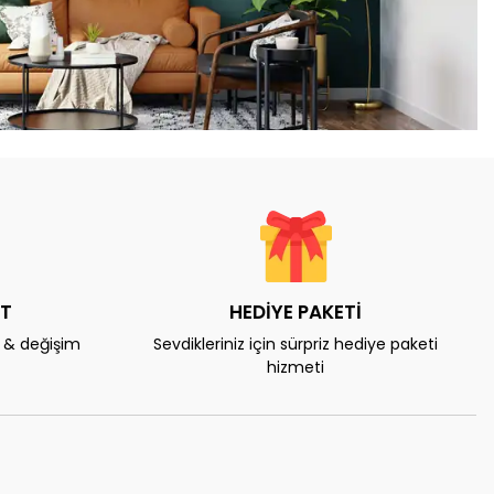
AT
HEDİYE PAKETİ
e & değişim
Sevdikleriniz için sürpriz hediye paketi
hizmeti