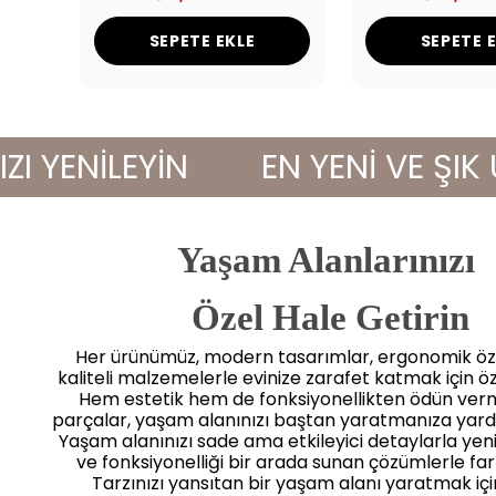
SEPETE EKLE
SEPETE 
ENİLEYİN
EN YENİ VE ŞIK ÜRÜ
Yaşam Alanlarınızı
 Özel Hale Getirin
Her ürünümüz, modern tasarımlar, ergonomik öze
kaliteli malzemelerle evinize zarafet katmak için öz
Hem estetik hem de fonksiyonellikten ödün ve
parçalar, yaşam alanınızı baştan yaratmanıza yard
Yaşam alanınızı sade ama etkileyici detaylarla yenile
ve fonksiyonelliği bir arada sunan çözümlerle far
Tarzınızı yansıtan bir yaşam alanı yaratmak iç