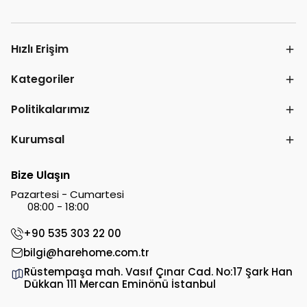
Hızlı Erişim
Kategoriler
Politikalarımız
Kurumsal
Bize Ulaşın
Pazartesi - Cumartesi
08:00 - 18:00
+90 535 303 22 00
bilgi@harehome.com.tr
Rüstempaşa mah. Vasıf Çınar Cad. No:17 Şark Han
Dükkan 111 Mercan Eminönü İstanbul