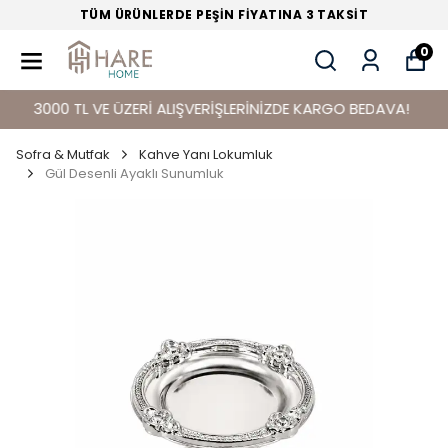
TÜM ÜRÜNLERDE PEŞİN FİYATINA 3 TAKSİT
0
3000 TL VE ÜZERİ ALIŞVERİŞLERİNİZDE KARGO BEDAVA!
Sofra & Mutfak
Kahve Yanı Lokumluk
Gül Desenli Ayaklı Sunumluk