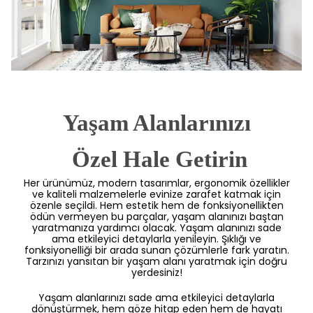
Yaşam Alanlarınızı
 Özel Hale Getirin
Her ürünümüz, modern tasarımlar, ergonomik özellikler
ve kaliteli malzemelerle evinize zarafet katmak için
özenle seçildi. Hem estetik hem de fonksiyonellikten
ödün vermeyen bu parçalar, yaşam alanınızı baştan
yaratmanıza yardımcı olacak. Yaşam alanınızı sade
ama etkileyici detaylarla yenileyin. Şıklığı ve
fonksiyonelliği bir arada sunan çözümlerle fark yaratın.
Tarzınızı yansıtan bir yaşam alanı yaratmak için doğru
yerdesiniz!
Yaşam alanlarınızı sade ama etkileyici detaylarla
dönüştürmek, hem göze hitap eden hem de hayatı