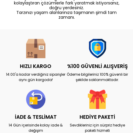
kolaylaştıran çözümlerle fark yaratmak istiyorsanız,
doğru yerdesiniz.
Tarzınızı yaşam alanlarınıza taşımanın şimdi tam
zamanı.
HIZLI KARGO
%100 GÜVENLİ ALIŞVERİŞ
14:00'a kadar verdiğiniz siparişler
Ödeme bilgileriniz 100% güvenli bir
aynı gün kargoda!
şekilde saklanmaktadır.
İADE & TESLİMAT
HEDİYE PAKETİ
14 Gün içerisinde kolay iade &
Sevdikleriniz için sürpriz hediye
değişim
paketi hizmeti