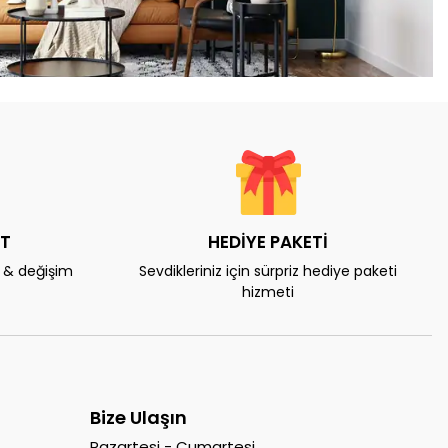
AT
HEDİYE PAKETİ
e & değişim
Sevdikleriniz için sürpriz hediye paketi
hizmeti
Bize Ulaşın
Pazartesi - Cumartesi