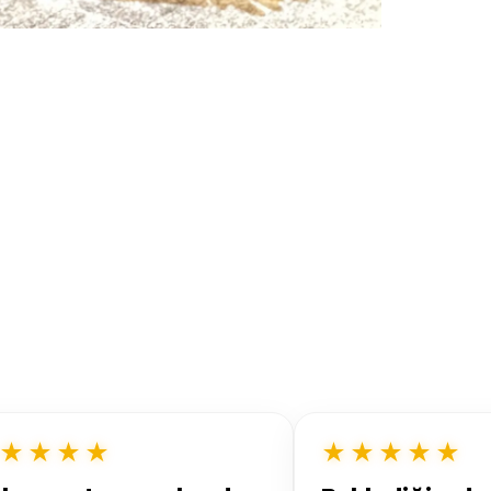
★★★★
★★★★★