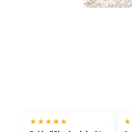
★★★★★
★