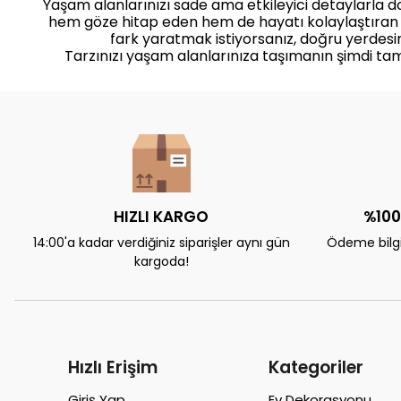
Yaşam alanlarınızı sade ama etkileyici detaylarla 
hem göze hitap eden hem de hayatı kolaylaştıran
fark yaratmak istiyorsanız, doğru yerdesin
Tarzınızı yaşam alanlarınıza taşımanın şimdi ta
HIZLI KARGO
%100
14:00'a kadar verdiğiniz siparişler aynı gün
Ödeme bilgil
kargoda!
Hızlı Erişim
Kategoriler
Giriş Yap
Ev Dekorasyonu