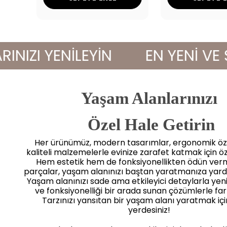
I YENİLEYİN
EN YENİ VE ŞIK
Yaşam Alanlarınızı
 Özel Hale Getirin
Her ürünümüz, modern tasarımlar, ergonomik öze
kaliteli malzemelerle evinize zarafet katmak için öz
Hem estetik hem de fonksiyonellikten ödün ve
parçalar, yaşam alanınızı baştan yaratmanıza yard
Yaşam alanınızı sade ama etkileyici detaylarla yenile
ve fonksiyonelliği bir arada sunan çözümlerle far
Tarzınızı yansıtan bir yaşam alanı yaratmak iç
yerdesiniz!