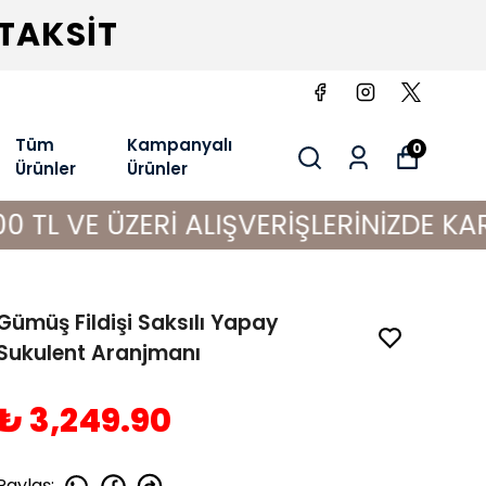
 TAKSİT
Tüm
Kampanyalı
0
Ürünler
Ürünler
ZERİ ALIŞVERİŞLERİNİZDE KARGO BED
Gümüş Fildişi Saksılı Yapay
Sukulent Aranjmanı
₺ 3,249.90
Paylaş
: