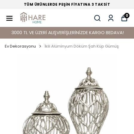
TÜM ÜRÜNLERDE PEŞİN FİYATINA 3 TAKSİT
0
3000 TL VE ÜZERİ ALIŞVERİŞLERİNİZDE KARGO BEDAVA!
Ev Dekorasyonu
İkili Alüminyum Döküm Şah Küp Gümüş