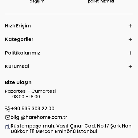
değişim
paketi hizmeti
Hızlı Erişim
Kategoriler
Politikalarımız
Kurumsal
Bize Ulaşın
Pazartesi - Cumartesi
08:00 - 18:00
+90 535 303 22 00
bilgi@harehome.com.tr
Rüstempaşa mah. Vasıf Çınar Cad. No:17 Şark Han
Dükkan 111 Mercan Eminönü İstanbul