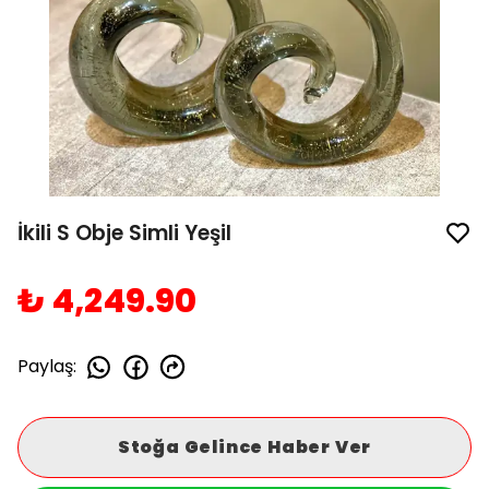
İkili S Obje Simli Yeşil
₺ 4,249.90
Paylaş
:
Stoğa Gelince Haber Ver