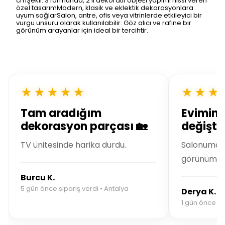
cmŞekil: S formunda, 2'li dekoratif objeEl yapımı hissi veren
özel tasarımModern, klasik ve eklektik dekorasyonlara
uyum sağlarSalon, antre, ofis veya vitrinlerde etkileyici bir
vurgu unsuru olarak kullanılabilir. Göz alıcı ve rafine bir
görünüm arayanlar için ideal bir tercihtir.
★★★★★
★★★
Tam aradığım
Evimin 
dekorasyon parçası 🏡
değiştir
TV ünitesinde harika durdu.
Salonuma m
görünüm ka
Burcu K.
5 gün önce sipariş verdi • Antalya
Derya K.
1 gün önce sip