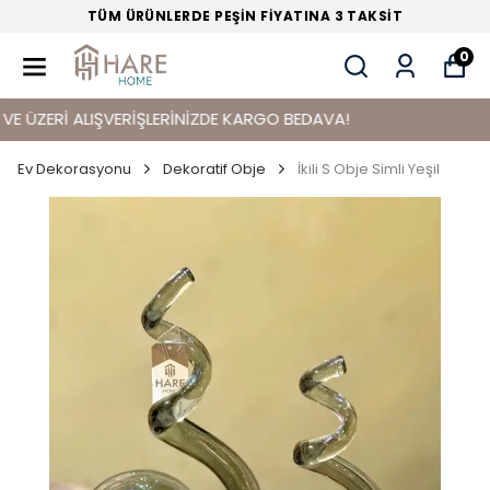
TÜM ÜRÜNLERDE PEŞİN FİYATINA 3 TAKSİT
0
ÜZERİ ALIŞVERİŞLERİNİZDE KARGO BEDAVA!
Ev Dekorasyonu
Dekoratif Obje
İkili S Obje Simli Yeşil