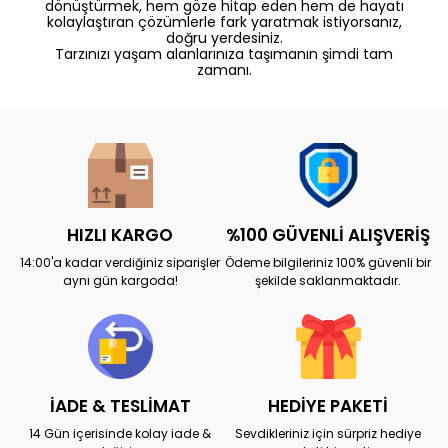
dönüştürmek, hem göze hitap eden hem de hayatı
kolaylaştıran çözümlerle fark yaratmak istiyorsanız,
doğru yerdesiniz.
Tarzınızı yaşam alanlarınıza taşımanın şimdi tam
zamanı.
HIZLI KARGO
%100 GÜVENLİ ALIŞVERİŞ
14:00'a kadar verdiğiniz siparişler
Ödeme bilgileriniz 100% güvenli bir
aynı gün kargoda!
şekilde saklanmaktadır.
İADE & TESLİMAT
HEDİYE PAKETİ
14 Gün içerisinde kolay iade &
Sevdikleriniz için sürpriz hediye