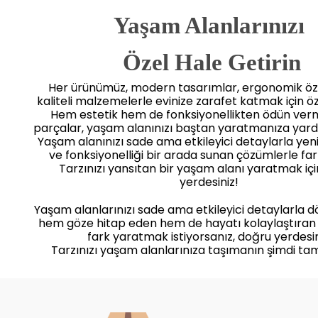
Yaşam Alanlarınızı
 Özel Hale Getirin
Her ürünümüz, modern tasarımlar, ergonomik öze
kaliteli malzemelerle evinize zarafet katmak için öz
Hem estetik hem de fonksiyonellikten ödün ve
parçalar, yaşam alanınızı baştan yaratmanıza yard
Yaşam alanınızı sade ama etkileyici detaylarla yenile
ve fonksiyonelliği bir arada sunan çözümlerle far
Tarzınızı yansıtan bir yaşam alanı yaratmak iç
yerdesiniz!
Yaşam alanlarınızı sade ama etkileyici detaylarla 
hem göze hitap eden hem de hayatı kolaylaştıran
fark yaratmak istiyorsanız, doğru yerdesin
Tarzınızı yaşam alanlarınıza taşımanın şimdi ta