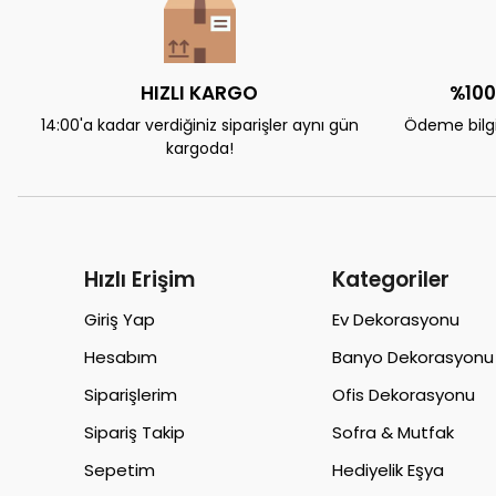
HIZLI KARGO
%100
14:00'a kadar verdiğiniz siparişler aynı gün
Ödeme bilgil
kargoda!
Hızlı Erişim
Kategoriler
Giriş Yap
Ev Dekorasyonu
Hesabım
Banyo Dekorasyonu
Siparişlerim
Ofis Dekorasyonu
Sipariş Takip
Sofra & Mutfak
Sepetim
Hediyelik Eşya