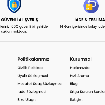
 GÜVENLİ ALIŞVERİŞ
İADE & TESLİM
eriniz 100% güvenli bir şekilde
14 Gün içerisinde kolay iad
saklanmaktadır.
Politikalarımız
Kurumsal
Gizlilik Politikası
Hakkımızda
Üyelik Sözleşmesi
Hızlı Arama
Mesafeli Satış Sözleşmesi
Blog
İade Sözleşmesi
Sıkça Sorulan Sorula
Bize Ulaşın
İletişim