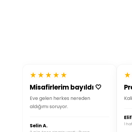
★★★★★
★
Misafirlerim bayıldı 🤍
Pr
Eve gelen herkes nereden
Kal
aldığımı soruyor.
Elif
1 ha
Selin A.