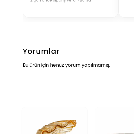
2 gün önce sipariş verdi • Bursa
Yorumlar
Bu ürün için henüz yorum yapılmamış.