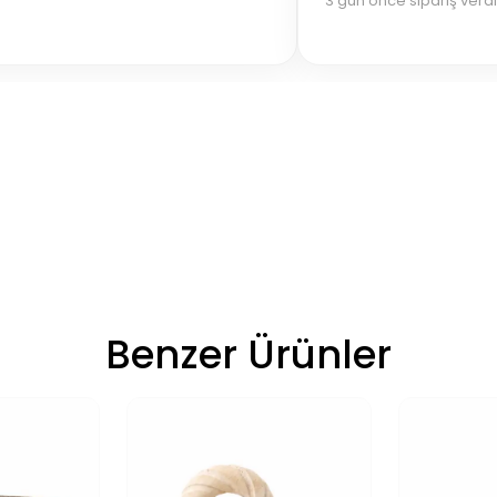
3 gün önce sipariş verd
Benzer Ürünler