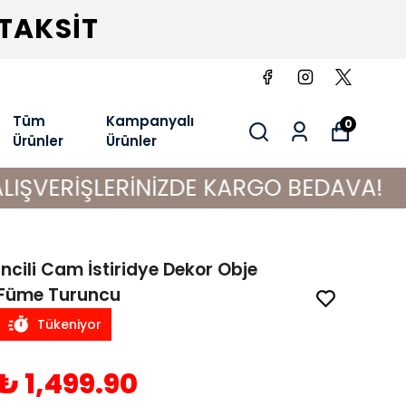
 TAKSİT
Tüm
Kampanyalı
0
Ürünler
Ürünler
LERİNİZDE KARGO BEDAVA!
İncili Cam İstiridye Dekor Obje
Füme Turuncu
Tükeniyor
₺ 1,499.90