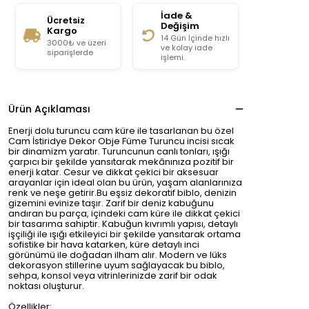
İade &
Ücretsiz
Değişim
Kargo
14 Gün İçinde hızlı
3000₺ ve üzeri
ve kolay iade
siparişlerde
işlemi.
Ürün Açıklaması
Enerji dolu turuncu cam küre ile tasarlanan bu özel
Cam İstiridye Dekor Obje Füme Turuncu incisi sıcak
bir dinamizm yaratır. Turuncunun canlı tonları, ışığı
çarpıcı bir şekilde yansıtarak mekânınıza pozitif bir
enerji katar. Cesur ve dikkat çekici bir aksesuar
arayanlar için ideal olan bu ürün, yaşam alanlarınıza
renk ve neşe getirir.Bu eşsiz dekoratif biblo, denizin
gizemini evinize taşır. Zarif bir deniz kabuğunu
andıran bu parça, içindeki cam küre ile dikkat çekici
bir tasarıma sahiptir. Kabuğun kıvrımlı yapısı, detaylı
işçiliği ile ışığı etkileyici bir şekilde yansıtarak ortama
sofistike bir hava katarken, küre detaylı inci
görünümü ile doğadan ilham alır. Modern ve lüks
dekorasyon stillerine uyum sağlayacak bu biblo,
sehpa, konsol veya vitrinlerinizde zarif bir odak
noktası oluşturur.
Özellikler: