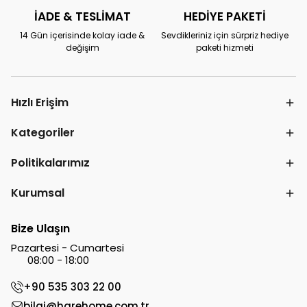
İADE & TESLİMAT
HEDİYE PAKETİ
14 Gün içerisinde kolay iade &
Sevdikleriniz için sürpriz hediye
değişim
paketi hizmeti
Hızlı Erişim
Kategoriler
Politikalarımız
Kurumsal
Bize Ulaşın
Pazartesi - Cumartesi
08:00 - 18:00
+90 535 303 22 00
bilgi@harehome.com.tr