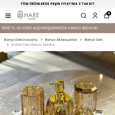
TÜM ÜRÜNLERDE PEŞİN FİYATINA 3 TAKSİT
0
 TL VE ÜZERİ ALIŞVERİŞLERİNİZDE KARGO BEDAVA!
Banyo Dekorasyonu
Banyo Aksesuarları
Banyo Seti
Kristal Cam Banyo Seti Bal