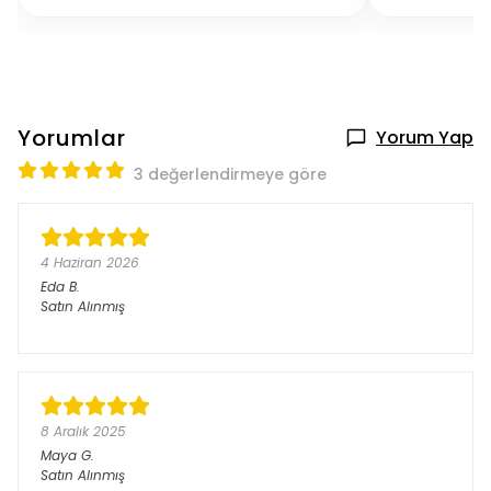
Yorumlar
Yorum Yap
3 değerlendirmeye göre
4 Haziran 2026
Eda
B.
Satın Alınmış
8 Aralık 2025
Maya
G.
Satın Alınmış