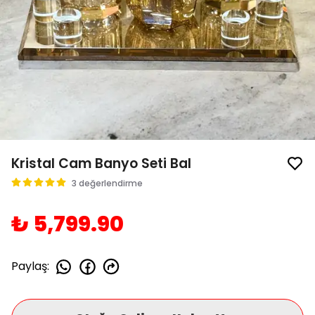
Kristal Cam Banyo Seti Bal
3 değerlendirme
₺ 5,799.90
Paylaş
: