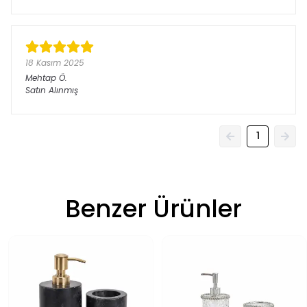
18 Kasım 2025
Mehtap
Ö.
Satın Alınmış
1
Benzer Ürünler