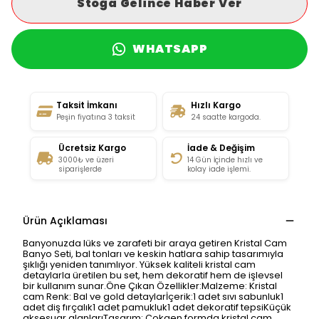
Stoğa Gelince Haber Ver
WHATSAPP
Taksit İmkanı
Hızlı Kargo
Peşin fiyatına 3 taksit
24 saatte kargoda.
Ücretsiz Kargo
İade & Değişim
3000₺ ve üzeri
14 Gün İçinde hızlı ve
siparişlerde
kolay iade işlemi.
Ürün Açıklaması
Banyonuzda lüks ve zarafeti bir araya getiren Kristal Cam
Banyo Seti, bal tonları ve keskin hatlara sahip tasarımıyla
şıklığı yeniden tanımlıyor. Yüksek kaliteli kristal cam
detaylarla üretilen bu set, hem dekoratif hem de işlevsel
bir kullanım sunar.Öne Çıkan Özellikler:Malzeme: Kristal
cam Renk: Bal ve gold detaylarİçerik:1 adet sıvı sabunluk1
adet diş fırçalık1 adet pamukluk1 adet dekoratif tepsiKüçük
aksesuar alanlarıTasarım: Çokgen formda kristal cam