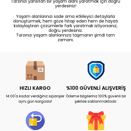
Tarzınızı yansıtan bir yaşam alanı yaratmak için doğru
yerdesiniz!
Yaşam alanlarınızı sade ama etkileyici detaylarla
dönüştürmek, hem göze hitap eden hem de hayatı
kolaylaştıran çözümlerle fark yaratmak istiyorsanız,
doğru yerdesiniz.
Tarzınızı yaşam alanlarınıza taşımanın şimdi tam
zamanı.
HIZLI KARGO
%100 GÜVENLİ ALIŞVERİŞ
14:00'a kadar verdiğiniz siparişler
Ödeme bilgileriniz 100% güvenli bir
aynı gün kargoda!
şekilde saklanmaktadır.