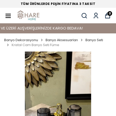
TÜM ÜRÜNLERDE PEŞİN FİYATINA 3 TAKSİT
0
ÜZERİ ALIŞVERİŞLERİNİZDE KARGO BEDAVA!
Banyo Dekorasyonu
Banyo Aksesuarları
Banyo Seti
Kristal Cam Banyo Seti Füme