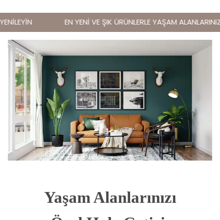
NİLEYİN
EN YENİ VE ŞIK ÜRÜNLERLE YAŞAM ALANLARINIZI 
Yaşam Alanlarınızı