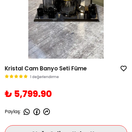
Kristal Cam Banyo Seti Füme
1 değerlendirme
₺ 5,799.90
Paylaş
: