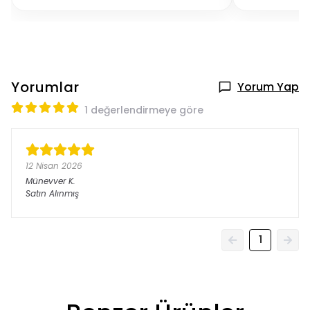
Yorumlar
Yorum Yap
1 değerlendirmeye göre
12 Nisan 2026
Münevver
K.
Satın Alınmış
1