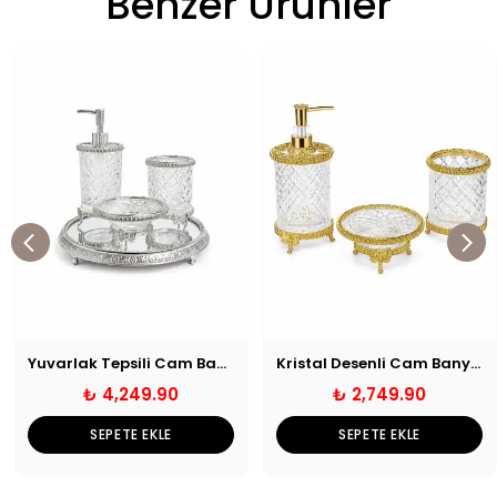
Benzer Ürünler
Yuvarlak Tepsili Cam Banyo Seti
Kristal Desenli Cam Banyo Seti
₺ 4,249.90
₺ 2,749.90
SEPETE EKLE
SEPETE EKLE