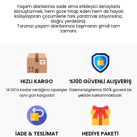
Yaşam alanlarınızı sade ama etkileyici detaylarla
dönüştürmek, hem göze hitap eden hem de hayatı
kolaylaştıran çözümlerle fark yaratmak istiyorsanız,
doğru yerdesiniz.
Tarzınızı yaşam alanlarınıza taşımanın şimdi tam
zamanı.
HIZLI KARGO
%100 GÜVENLİ ALIŞVERİŞ
14:00'a kadar verdiğiniz siparişler
Ödeme bilgileriniz 100% güvenli bir
aynı gün kargoda!
şekilde saklanmaktadır.
İADE & TESLİMAT
HEDİYE PAKETİ