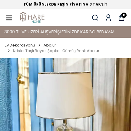
TÜM ÜRÜNLERDE PEŞİN FİYATINA 3 TAKSİT
0
0 TL VE ÜZERİ ALIŞVERİŞLERİNİZDE KARGO BEDAVA!
Ev Dekorasyonu
Abajur
Kristal Taşlı Beyaz Şapkalı Gümüş Renk Abajur