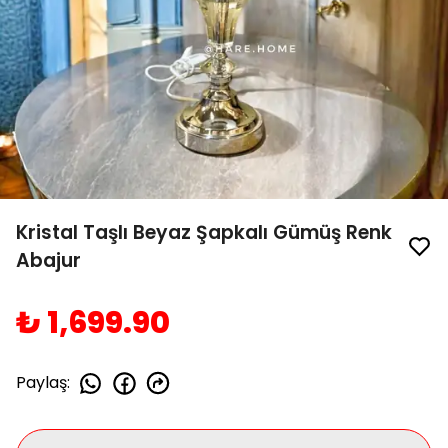
Kristal Taşlı Beyaz Şapkalı Gümüş Renk
Abajur
₺ 1,699.90
Paylaş
: