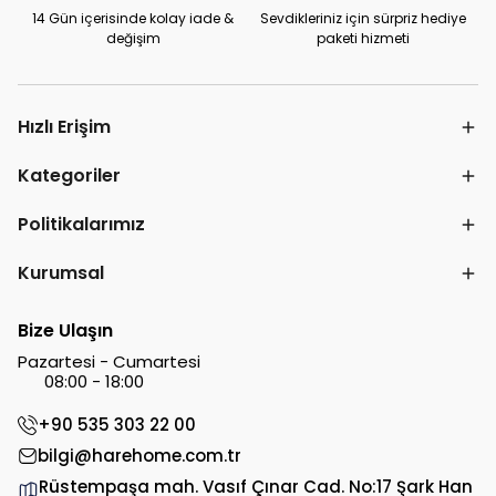
14 Gün içerisinde kolay iade &
Sevdikleriniz için sürpriz hediye
değişim
paketi hizmeti
Hızlı Erişim
Kategoriler
Politikalarımız
Kurumsal
Bize Ulaşın
Pazartesi - Cumartesi
08:00 - 18:00
+90 535 303 22 00
bilgi@harehome.com.tr
Rüstempaşa mah. Vasıf Çınar Cad. No:17 Şark Han