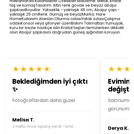
mekanlarda kullanılabilir.Özellikler:Malzeme: Metal, kristal
taş ve kumaşTasarım: Altın renk gövde ve beyaz abajur
şapkasıBoyutlar: Yükseklik - yaklaşık 45 cm, Abajur çapı -
yaklaşık 25 cmRenk: Gümüş ve beyazMarka: Hare
HomeKullanım Alanları:Oturma odasıYatak odasıÇalışma
odasıKonsol veya şifonyer üzeriBakım Talimatları:Yumuşak,
kuru bir bezle nazikçe silin.Kristal taşları temizlerken dikkatli
olun.Abajur şapkasını doğrudan güneş ışığından koruyun.
★★★★★
★★★
Beklediğimden iyi çıktı
Evimin 
✨
değiştir
Fotoğraflardan daha güzel.
Salonuma m
görünüm ka
Melisa T.
2 hafta önce sipariş verdi • İzmir
Derya K.