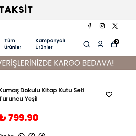
 TAKSİT
Tüm
Kampanyalı
0
Ürünler
Ürünler
NİZDE KARGO BEDAVA!
Kumaş Dokulu Kitap Kutu Seti
Turuncu Yeşil
₺ 799.90
Paylaş
: