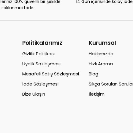
eriniz 100% güvenli bir şekilde
14 Gün içerisinde kolay iad
saklanmaktadır.
Politikalarımız
Kurumsal
Gizlilik Politikası
Hakkımızda
Üyelik Sözleşmesi
Hızlı Arama
Mesafeli Satış Sözleşmesi
Blog
İade Sözleşmesi
Sıkça Sorulan Sorula
Bize Ulaşın
İletişim