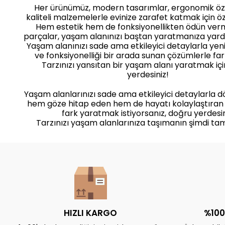
Her ürünümüz, modern tasarımlar, ergonomik öze
kaliteli malzemelerle evinize zarafet katmak için öz
Hem estetik hem de fonksiyonellikten ödün ve
parçalar, yaşam alanınızı baştan yaratmanıza yard
Yaşam alanınızı sade ama etkileyici detaylarla yenile
ve fonksiyonelliği bir arada sunan çözümlerle far
Tarzınızı yansıtan bir yaşam alanı yaratmak iç
yerdesiniz!
Yaşam alanlarınızı sade ama etkileyici detaylarla 
hem göze hitap eden hem de hayatı kolaylaştıran
fark yaratmak istiyorsanız, doğru yerdesin
Tarzınızı yaşam alanlarınıza taşımanın şimdi ta
HIZLI KARGO
%100