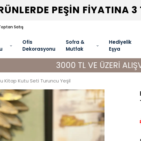
ÜNLERDE PEŞİN FİYATINA 3
Toptan Satış
Ofis
Sofra &
Hediyelik
u
Dekorasyonu
Mutfak
Eşya
3000 TL VE ÜZERİ ALIŞVERİŞLERİ
 Kitap Kutu Seti Turuncu Yeşil