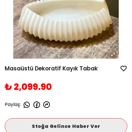
Masaüstü Dekoratif Kayık Tabak
₺ 2,099.90
Paylaş
:
Stoğa Gelince Haber Ver