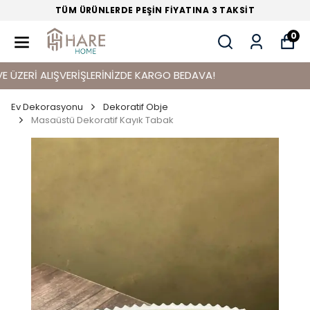
TÜM ÜRÜNLERDE PEŞİN FİYATINA 3 TAKSİT
0
ERİ ALIŞVERİŞLERİNİZDE KARGO BEDAVA!
Ev Dekorasyonu
Dekoratif Obje
Masaüstü Dekoratif Kayık Tabak