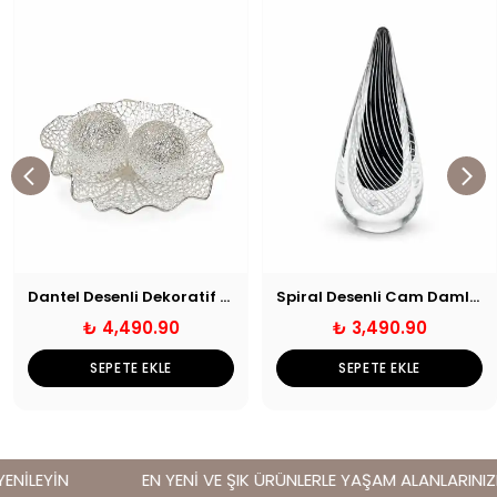
Dantel Desenli Dekoratif Tabak ve Küre Seti
Spiral Desenli Cam Damla Obje
₺ 4,490.90
₺ 3,490.90
SEPETE EKLE
SEPETE EKLE
NİLEYİN
EN YENİ VE ŞIK ÜRÜNLERLE YAŞAM ALANLARINIZI Y