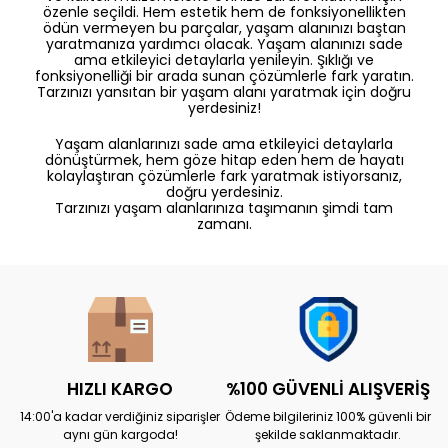
özenle seçildi. Hem estetik hem de fonksiyonellikten
ödün vermeyen bu parçalar, yaşam alanınızı baştan
yaratmanıza yardımcı olacak. Yaşam alanınızı sade
ama etkileyici detaylarla yenileyin. Şıklığı ve
fonksiyonelliği bir arada sunan çözümlerle fark yaratın.
Tarzınızı yansıtan bir yaşam alanı yaratmak için doğru
yerdesiniz!
Yaşam alanlarınızı sade ama etkileyici detaylarla
dönüştürmek, hem göze hitap eden hem de hayatı
kolaylaştıran çözümlerle fark yaratmak istiyorsanız,
doğru yerdesiniz.
Tarzınızı yaşam alanlarınıza taşımanın şimdi tam
zamanı.
HIZLI KARGO
%100 GÜVENLİ ALIŞVERİŞ
14:00'a kadar verdiğiniz siparişler
Ödeme bilgileriniz 100% güvenli bir
aynı gün kargoda!
şekilde saklanmaktadır.