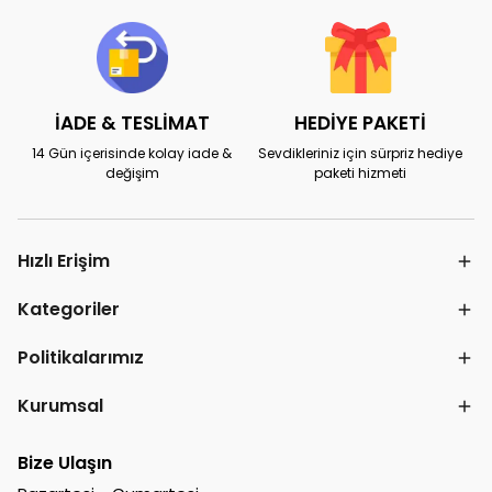
İADE & TESLİMAT
HEDİYE PAKETİ
14 Gün içerisinde kolay iade &
Sevdikleriniz için sürpriz hediye
değişim
paketi hizmeti
Hızlı Erişim
Kategoriler
Politikalarımız
Kurumsal
Bize Ulaşın