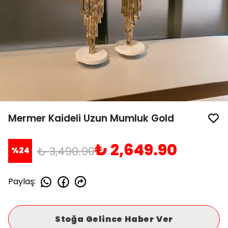
Mermer Kaideli Uzun Mumluk Gold
₺ 2,649.90
₺ 3,490.90
%
24
Paylaş
:
Stoğa Gelince Haber Ver