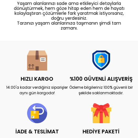
Yaşam alanlarınızı sade ama etkileyici detaylarla
dönüştürmek, hem göze hitap eden hem de hayatı
kolaylaştıran çözümlerle fark yaratmak istiyorsanız,
doğru yerdesiniz.
Tarzınızı yaşam alanlarınıza taşımanın şimdi tam
zamanı.
HIZLI KARGO
%100 GÜVENLİ ALIŞVERİŞ
14:00'a kadar verdiğiniz siparişler
Ödeme bilgileriniz 100% güvenli bir
aynı gün kargoda!
şekilde saklanmaktadır.
İADE & TESLİMAT
HEDİYE PAKETİ