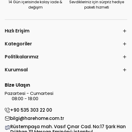
14 Gün içerisinde kolay iade &
Sevdikleriniz için sürpriz hediye
değişim
paketi hizmeti
Hızlı Erişim
Kategoriler
Politikalarımız
Kurumsal
Bize Ulaşın
Pazartesi - Cumartesi
08:00 - 18:00
+90 535 303 22 00
bilgi@harehome.com.tr
Rüstempaşa mah. Vasıf Çınar Cad. No:17 Şark Han
Dükkan 111 Mercan Eminönü İstanbul