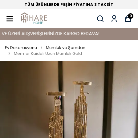
TÜM ÜRÜNLERDE PEŞİN FİYATINA 3 TAKSİT
0
ÜZERİ ALIŞVERİŞLERİNİZDE KARGO BEDAVA!
Ev Dekorasyonu
Mumluk ve Şamdan
Mermer Kaideli Uzun Mumluk Gold