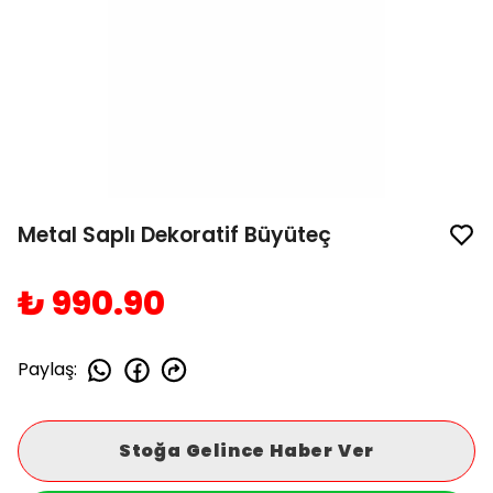
Metal Saplı Dekoratif Büyüteç
₺ 990.90
Paylaş
:
Stoğa Gelince Haber Ver