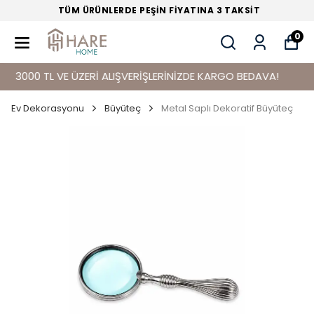
TÜM ÜRÜNLERDE PEŞİN FİYATINA 3 TAKSİT
0
000 TL VE ÜZERİ ALIŞVERİŞLERİNİZDE KARGO BEDAVA!
Ev Dekorasyonu
Büyüteç
Metal Saplı Dekoratif Büyüteç