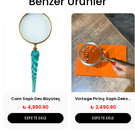
Benzer Ürünler
Cam Saplı Dev Büyüteç
Vintage Pirinç Saplı Dekoratif Büyüteç
₺ 4,990.90
₺ 2,490.90
SEPETE EKLE
SEPETE EKLE