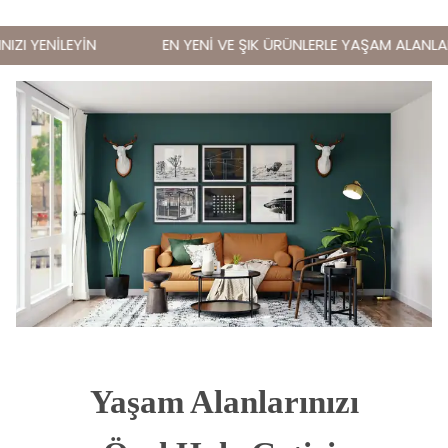
ZI YENİLEYİN
EN YENİ VE ŞIK ÜRÜNLERLE YAŞAM ALANLARIN
Yaşam Alanlarınızı