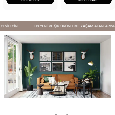
ENİLEYİN
EN YENİ VE ŞIK ÜRÜNLERLE YAŞAM ALANLARINIZI 