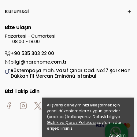
Kurumsal
Bize Ulaşın
Pazartesi - Cumartesi
08:00 - 18:00
+90 535 303 22 00
bilgi@harehome.com.tr
Rüstempaşa mah. Vasıf Çınar Cad. No:17 Şark Han
Dükkan 111 Mercan Eminönü İstanbul
Bizi Takip Edin
Alışveriş deneyiminizi iyileştirmek için
yasal düzenlemelere uygun çerezler
(cookies) kullanıyoruz. Detaylı bilgiye
Gizlilik ve Çerez Politikası
sayfamızdan
erişebilirsiniz.
Anladım