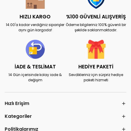
HIZLI KARGO
%100 GÜVENLİ ALIŞVERİŞ
14:00'a kadar verdiğiniz siparişler
Ödeme bilgileriniz 100% güvenli bir
aynı gün kargoda!
şekilde saklanmaktadır.
İADE & TESLİMAT
HEDİYE PAKETİ
14 Gün içerisinde kolay iade &
Sevdikleriniz için sürpriz hediye
değişim
paketi hizmeti
Hızlı Erişim
Kategoriler
Politikalarımız