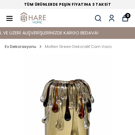
TÜM ÜRÜNLERDE PEŞİN FİYATINA 3 TAKSİT
0
 ÜZERİ ALIŞVERİŞLERİNİZDE KARGO BEDAVA!
Ev Dekorasyonu
Molten Green Dekoratif Cam Vazo