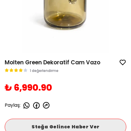
Molten Green Dekoratif Cam Vazo
1 değerlendirme
₺ 6,990.90
Paylaş
:
Stoğa Gelince Haber Ver