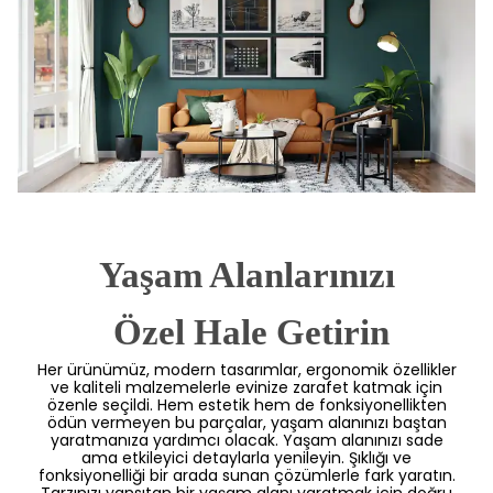
Yaşam Alanlarınızı
 Özel Hale Getirin
Her ürünümüz, modern tasarımlar, ergonomik özellikler
ve kaliteli malzemelerle evinize zarafet katmak için
özenle seçildi. Hem estetik hem de fonksiyonellikten
ödün vermeyen bu parçalar, yaşam alanınızı baştan
yaratmanıza yardımcı olacak. Yaşam alanınızı sade
ama etkileyici detaylarla yenileyin. Şıklığı ve
fonksiyonelliği bir arada sunan çözümlerle fark yaratın.
Tarzınızı yansıtan bir yaşam alanı yaratmak için doğru