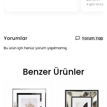
4 gün önce sip
Yorumlar
Yorum Yap
Bu ürün için henüz yorum yapılmamış.
Benzer Ürünler