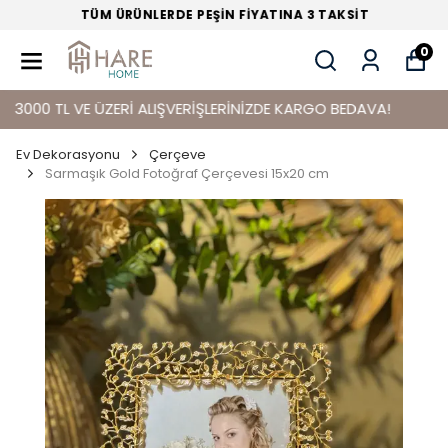
TÜM ÜRÜNLERDE PEŞİN FİYATINA 3 TAKSİT
0
00 TL VE ÜZERİ ALIŞVERİŞLERİNİZDE KARGO BEDAVA!
Ev Dekorasyonu
Çerçeve
Sarmaşık Gold Fotoğraf Çerçevesi 15x20 cm