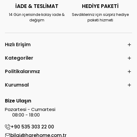
İADE & TESLİMAT
HEDİYE PAKETİ
14 Gün içerisinde kolay iade &
Sevdikleriniz için sürpriz hediye
değişim
paketi hizmeti
Hızlı Erişim
Kategoriler
Politikalarımız
Kurumsal
Bize Ulaşın
Pazartesi - Cumartesi
08:00 - 18:00
+90 535 303 22 00
bilgi@harehome.com.tr