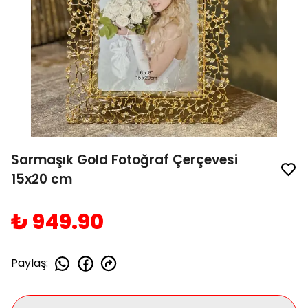
Sarmaşık Gold Fotoğraf Çerçevesi
15x20 cm
₺ 949.90
Paylaş
: