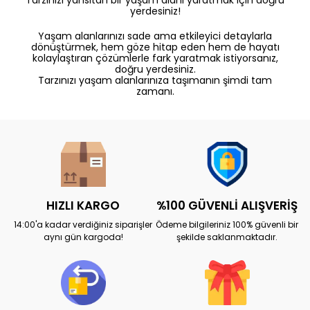
yerdesiniz!
Yaşam alanlarınızı sade ama etkileyici detaylarla
dönüştürmek, hem göze hitap eden hem de hayatı
kolaylaştıran çözümlerle fark yaratmak istiyorsanız,
doğru yerdesiniz.
Tarzınızı yaşam alanlarınıza taşımanın şimdi tam
zamanı.
HIZLI KARGO
%100 GÜVENLİ ALIŞVERİŞ
14:00'a kadar verdiğiniz siparişler
Ödeme bilgileriniz 100% güvenli bir
aynı gün kargoda!
şekilde saklanmaktadır.