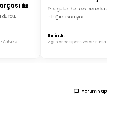
arçası 🏡
Eve gelen herkes nereden
a durdu.
aldığımı soruyor.
Selin A.
 • Antalya
2 gün önce sipariş verdi • Bursa
Yorum Yap