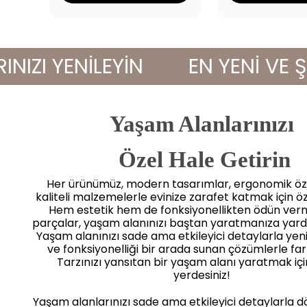
YENİLEYİN
EN YENİ VE ŞIK Ü
Yaşam Alanlarınızı
 Özel Hale Getirin
Her ürünümüz, modern tasarımlar, ergonomik öze
kaliteli malzemelerle evinize zarafet katmak için öz
Hem estetik hem de fonksiyonellikten ödün ve
parçalar, yaşam alanınızı baştan yaratmanıza yard
Yaşam alanınızı sade ama etkileyici detaylarla yenile
ve fonksiyonelliği bir arada sunan çözümlerle far
Tarzınızı yansıtan bir yaşam alanı yaratmak iç
yerdesiniz!
Yaşam alanlarınızı sade ama etkileyici detaylarla 