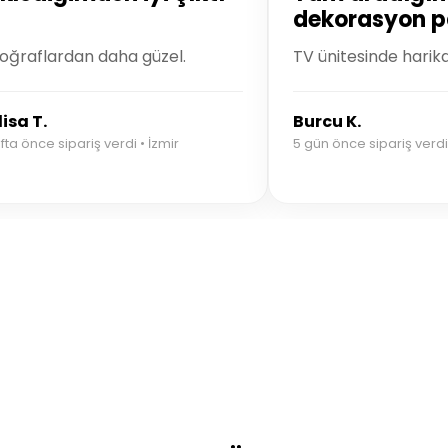
dekorasyon p
oğraflardan daha güzel.
TV ünitesinde harik
isa T.
Burcu K.
fta önce sipariş verdi • İzmir
5 gün önce sipariş verdi