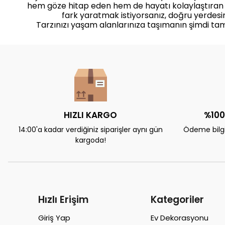
hem göze hitap eden hem de hayatı kolaylaştıran
fark yaratmak istiyorsanız, doğru yerdesin
Tarzınızı yaşam alanlarınıza taşımanın şimdi ta
HIZLI KARGO
%100
14:00'a kadar verdiğiniz siparişler aynı gün
Ödeme bilgil
kargoda!
Hızlı Erişim
Kategoriler
Giriş Yap
Ev Dekorasyonu