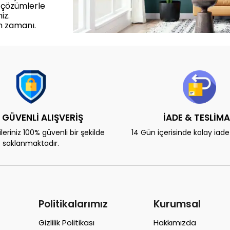
 çözümlerle
iz.
m zamanı.
 GÜVENLİ ALIŞVERİŞ
İADE & TESLİM
eriniz 100% güvenli bir şekilde
14 Gün içerisinde kolay iad
saklanmaktadır.
Politikalarımız
Kurumsal
Gizlilik Politikası
Hakkımızda