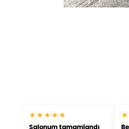
★★★★★
★
Salonum tamamlandı
Be