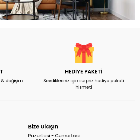
AT
HEDİYE PAKETİ
e & değişim
Sevdikleriniz için sürpriz hediye paketi
hizmeti
Bize Ulaşın
Pazartesi - Cumartesi