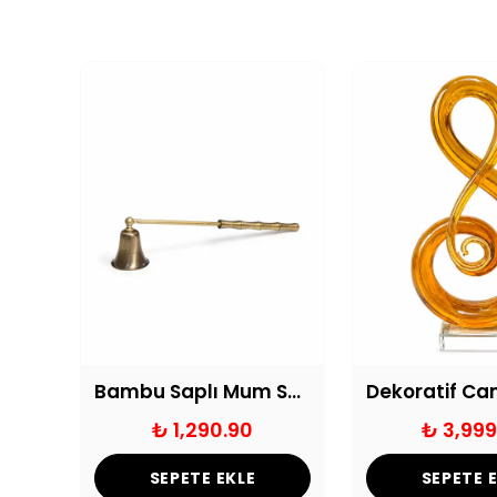
Dekoratif Mercan Beyaz
Bambu Saplı Mum Söndürücü
₺ 1,290.90
₺ 3,999
SEPETE EKLE
SEPETE 