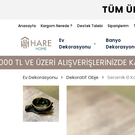
TÜM ÜR
Anasayfa
Kargom Nerede ?
Destek Talebi
Siparişlerim
Ev
Banyo
Dekorasyonu
Dekorasyon
ZERİ ALIŞVERİŞLERİNİZDE KARGO BEDA
Ev Dekorasyonu
Dekoratif Obje
Seramik El K