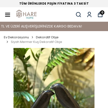
TÜM ÜRÜNLERDE PEŞİN FİYATINA 3 TAKSİT
0
E ÜZERİ ALIŞVERİŞLERİNİZDE KARGO BEDAVA!
Ev Dekorasyonu
Dekoratif Obje
Siyah Mermer Kuş Dekoratif Obje