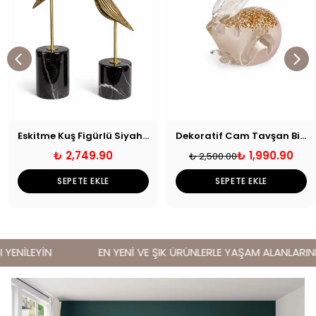
Eskitme Kuş Figürlü Siyah Mermer Kaideli Dekoratif Biblo
Dekoratif Cam Tavşan Biblo
₺ 2,749.90
₺ 1,990.90
₺ 2,500.00
SEPETE EKLE
SEPETE EKLE
ENİLEYİN
EN YENİ VE ŞIK ÜRÜNLERLE YAŞAM ALANLARINIZI