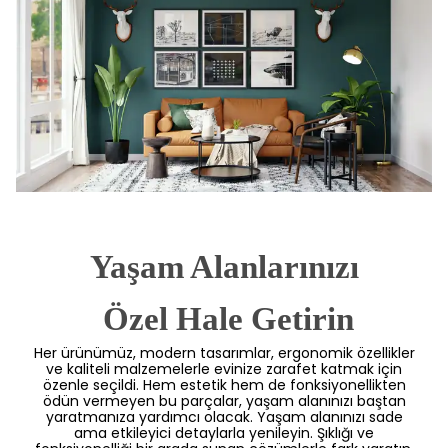
Yaşam Alanlarınızı
 Özel Hale Getirin
Her ürünümüz, modern tasarımlar, ergonomik özellikler
ve kaliteli malzemelerle evinize zarafet katmak için
özenle seçildi. Hem estetik hem de fonksiyonellikten
ödün vermeyen bu parçalar, yaşam alanınızı baştan
yaratmanıza yardımcı olacak. Yaşam alanınızı sade
ama etkileyici detaylarla yenileyin. Şıklığı ve