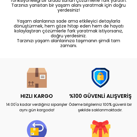
fonksiyonelliği bir arada sunan çözümlerle fark yaratın.
Tarzınızı yansıtan bir yaşam alanı yaratmak için doğru
yerdesiniz!
Yaşam alanlarınızı sade ama etkileyici detaylarla
dönüştürmek, hem göze hitap eden hem de hayatı
kolaylaştıran çözümlerle fark yaratmak istiyorsanız,
doğru yerdesiniz.
Tarzınızı yaşam alanlarınıza taşımanın şimdi tam
zamanı.
HIZLI KARGO
%100 GÜVENLİ ALIŞVERİŞ
14:00'a kadar verdiğiniz siparişler
Ödeme bilgileriniz 100% güvenli bir
aynı gün kargoda!
şekilde saklanmaktadır.