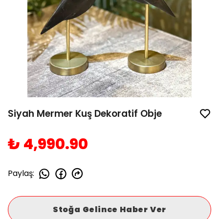
Siyah Mermer Kuş Dekoratif Obje
₺ 4,990.90
Paylaş
:
Stoğa Gelince Haber Ver