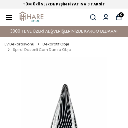
TÜM ÜRÜNLERDE PEŞİN FİYATINA 3 TAKSİT
0
3000 TL VE ÜZERİ ALIŞVERİŞLERİNİZDE KARGO BEDAVA!
Ev Dekorasyonu
Dekoratif Obje
Spiral Desenli Cam Damla Obje