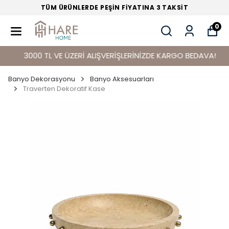
TÜM ÜRÜNLERDE PEŞİN FİYATINA 3 TAKSİT
0
3000 TL VE ÜZERİ ALIŞVERİŞLERİNİZDE KARGO BEDAVA!
Banyo Dekorasyonu
Banyo Aksesuarları
Traverten Dekoratif Kase