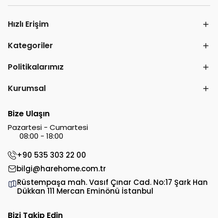
Hızlı Erişim
Kategoriler
Politikalarımız
Kurumsal
Bize Ulaşın
Pazartesi - Cumartesi
08:00 - 18:00
+90 535 303 22 00
bilgi@harehome.com.tr
Rüstempaşa mah. Vasıf Çınar Cad. No:17 Şark Han
Dükkan 111 Mercan Eminönü İstanbul
Bizi Takip Edin