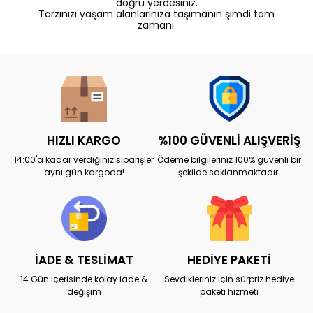
doğru yerdesiniz.
Tarzınızı yaşam alanlarınıza taşımanın şimdi tam
zamanı.
HIZLI KARGO
%100 GÜVENLİ ALIŞVERİŞ
14:00'a kadar verdiğiniz siparişler
Ödeme bilgileriniz 100% güvenli bir
aynı gün kargoda!
şekilde saklanmaktadır.
İADE & TESLİMAT
HEDİYE PAKETİ
14 Gün içerisinde kolay iade &
Sevdikleriniz için sürpriz hediye
değişim
paketi hizmeti