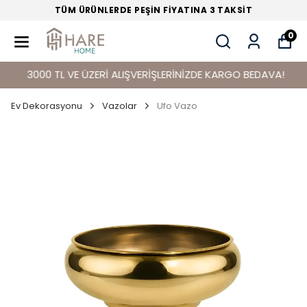
TÜM ÜRÜNLERDE PEŞİN FİYATINA 3 TAKSİT
0
3000 TL VE ÜZERİ ALIŞVERİŞLERİNİZDE KARGO BEDAVA!
Ev Dekorasyonu
Vazolar
Ufo Vazo