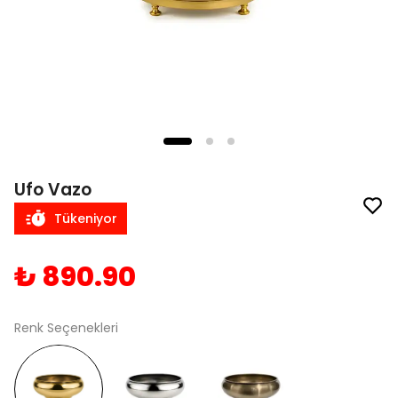
Ufo Vazo
Tükeniyor
₺ 890.90
Renk Seçenekleri