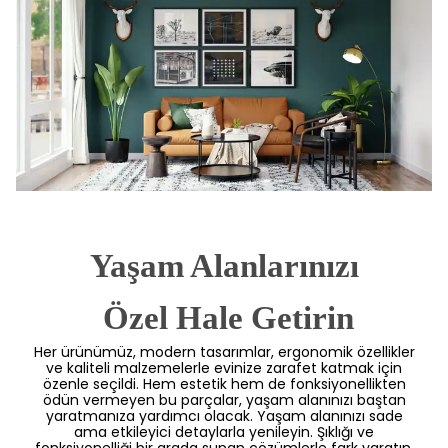
Yaşam Alanlarınızı
 Özel Hale Getirin
Her ürünümüz, modern tasarımlar, ergonomik özellikler
ve kaliteli malzemelerle evinize zarafet katmak için
özenle seçildi. Hem estetik hem de fonksiyonellikten
ödün vermeyen bu parçalar, yaşam alanınızı baştan
yaratmanıza yardımcı olacak. Yaşam alanınızı sade
ama etkileyici detaylarla yenileyin. Şıklığı ve
fonksiyonelliği bir arada sunan çözümlerle fark yaratın.