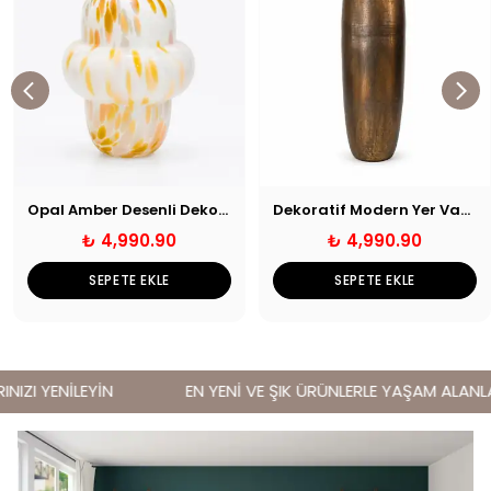
Opal Amber Desenli Dekoratif Cam Vazo
Dekoratif Modern Yer Vazosu
₺ 4,990.90
₺ 4,990.90
SEPETE EKLE
SEPETE EKLE
IZI YENİLEYİN
EN YENİ VE ŞIK ÜRÜNLERLE YAŞAM ALANLARI