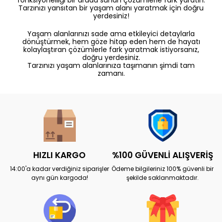
Tarzınızı yansıtan bir yaşam alanı yaratmak için doğru
yerdesiniz!
Yaşam alanlarınızı sade ama etkileyici detaylarla
dönüştürmek, hem göze hitap eden hem de hayatı
kolaylaştıran çözümlerle fark yaratmak istiyorsanız,
doğru yerdesiniz.
Tarzınızı yaşam alanlarınıza taşımanın şimdi tam
zamanı.
HIZLI KARGO
%100 GÜVENLİ ALIŞVERİŞ
14:00'a kadar verdiğiniz siparişler
Ödeme bilgileriniz 100% güvenli bir
aynı gün kargoda!
şekilde saklanmaktadır.