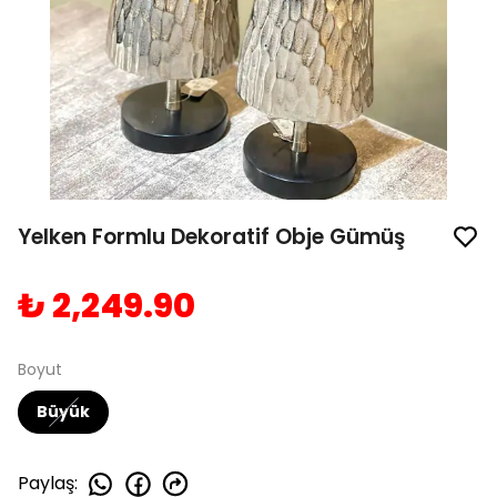
Yelken Formlu Dekoratif Obje Gümüş
₺ 2,249.90
Boyut
Büyük
Paylaş
: