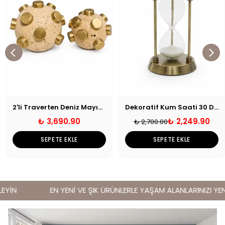
2'li Traverten Deniz Mayını Dekoratif Obje
Dekoratif Kum Saati 30 Dakika
₺ 3,690.90
₺ 2,249.90
₺ 2,700.00
SEPETE EKLE
SEPETE EKLE
YİN
EN YENİ VE ŞIK ÜRÜNLERLE YAŞAM ALANLARINIZI YENİ