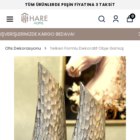
TÜM ÜRÜNLERDE PEŞİN FİYATINA 3 TAKSİT
0
ERİŞLERİNİZDE KARGO BEDAVA!
3000 
Ofis Dekorasyonu
Yelken Formlu Dekoratif Obje Gümüş