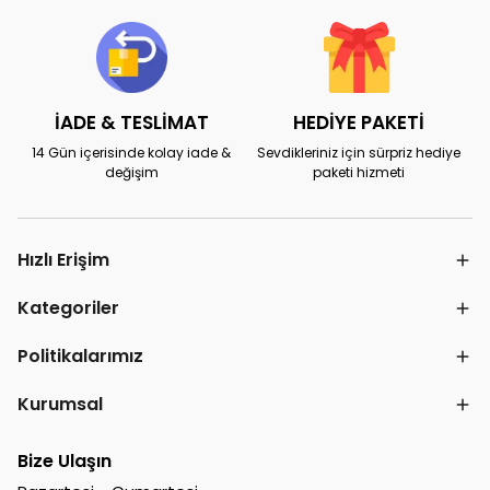
İADE & TESLİMAT
HEDİYE PAKETİ
14 Gün içerisinde kolay iade &
Sevdikleriniz için sürpriz hediye
değişim
paketi hizmeti
Hızlı Erişim
Kategoriler
Politikalarımız
Kurumsal
Bize Ulaşın