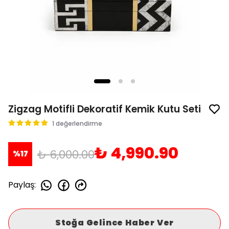
Zigzag Motifli Dekoratif Kemik Kutu Seti
1 değerlendirme
₺ 4,990.90
₺ 6,000.00
%
17
Paylaş
:
Stoğa Gelince Haber Ver