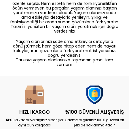
özenle seçildi. Hem estetik hem de fonksiyonellikten
ödün vermeyen bu parçalar, yaşam alanınızı baştan
yaratmanıza yardımcı olacak. Yaşam alanınızı sade
ama etkileyici detaylarla yenileyin. Şıklığı ve
fonksiyonelliği bir arada sunan çözümlerle fark yaratın.
Tarzınızı yansıtan bir yaşam alanı yaratmak için doğru
yerdesiniz!
Yaşam alanlarınızı sade ama etkileyici detaylarla
dönüştürmek, hem göze hitap eden hem de hayatı
kolaylaştıran çözümlerle fark yaratmak istiyorsanız,
doğru yerdesiniz.
Tarzınızı yaşam alanlarınıza taşımanın şimdi tam
zamanı.
HIZLI KARGO
%100 GÜVENLİ ALIŞVERİŞ
14:00'a kadar verdiğiniz siparişler
Ödeme bilgileriniz 100% güvenli bir
aynı gün kargoda!
şekilde saklanmaktadır.