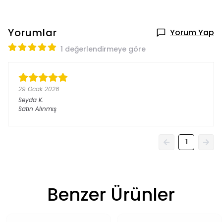
Yorumlar
Yorum Yap
1 değerlendirmeye göre
29 Ocak 2026
Seyda
K.
Satın Alınmış
1
Benzer Ürünler