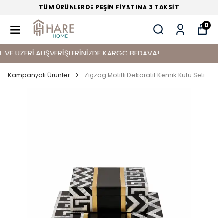
TÜM ÜRÜNLERDE PEŞİN FİYATINA 3 TAKSİT
0
ÜZERİ ALIŞVERİŞLERİNİZDE KARGO BEDAVA!
Kampanyalı Ürünler
Zigzag Motifli Dekoratif Kemik Kutu Seti