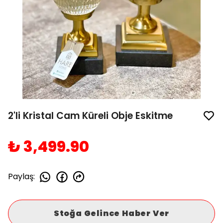
2'li Kristal Cam Küreli Obje Eskitme
₺ 3,499.90
Paylaş
:
Stoğa Gelince Haber Ver