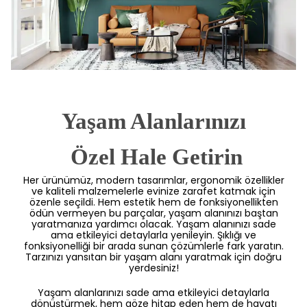
Yaşam Alanlarınızı
 Özel Hale Getirin
Her ürünümüz, modern tasarımlar, ergonomik özellikler
ve kaliteli malzemelerle evinize zarafet katmak için
özenle seçildi. Hem estetik hem de fonksiyonellikten
ödün vermeyen bu parçalar, yaşam alanınızı baştan
yaratmanıza yardımcı olacak. Yaşam alanınızı sade
ama etkileyici detaylarla yenileyin. Şıklığı ve
fonksiyonelliği bir arada sunan çözümlerle fark yaratın.
Tarzınızı yansıtan bir yaşam alanı yaratmak için doğru
yerdesiniz!
Yaşam alanlarınızı sade ama etkileyici detaylarla
dönüştürmek, hem göze hitap eden hem de hayatı