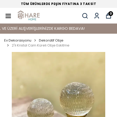
TÜM ÜRÜNLERDE PEŞİN FİYATINA 3 TAKSİT
0
ÜZERİ ALIŞVERİŞLERİNİZDE KARGO BEDAVA!
Ev Dekorasyonu
Dekoratif Obje
2'li Kristal Cam Küreli Obje Eskitme