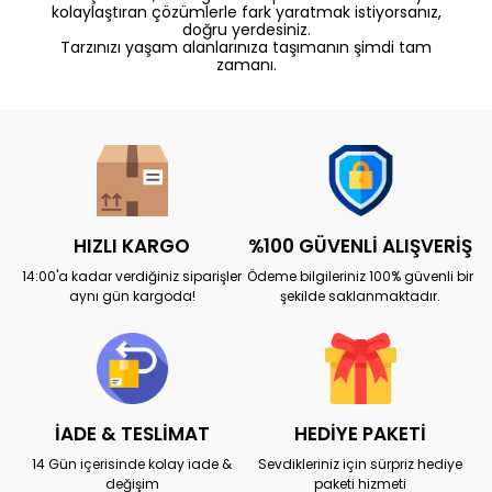
kolaylaştıran çözümlerle fark yaratmak istiyorsanız,
doğru yerdesiniz.
Tarzınızı yaşam alanlarınıza taşımanın şimdi tam
zamanı.
HIZLI KARGO
%100 GÜVENLİ ALIŞVERİŞ
14:00'a kadar verdiğiniz siparişler
Ödeme bilgileriniz 100% güvenli bir
aynı gün kargoda!
şekilde saklanmaktadır.
İADE & TESLİMAT
HEDİYE PAKETİ
14 Gün içerisinde kolay iade &
Sevdikleriniz için sürpriz hediye
değişim
paketi hizmeti