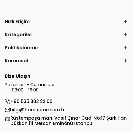
Hızlı Erişim
Kategoriler
Politikalarımız
Kurumsal
Bize Ulaşın
Pazartesi - Cumartesi
08:00 - 18:00
+90 535 303 22 00
bilgi@harehome.com.tr
Rüstempaşa mah. Vasıf Çınar Cad. No:17 Şark Han
Dükkan 111 Mercan Eminönü İstanbul