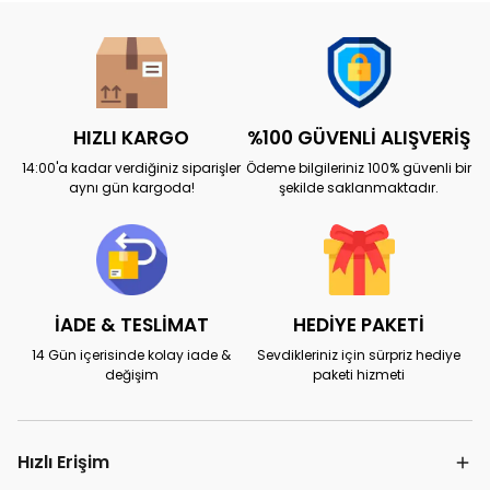
HIZLI KARGO
%100 GÜVENLİ ALIŞVERİŞ
14:00'a kadar verdiğiniz siparişler
Ödeme bilgileriniz 100% güvenli bir
aynı gün kargoda!
şekilde saklanmaktadır.
İADE & TESLİMAT
HEDİYE PAKETİ
14 Gün içerisinde kolay iade &
Sevdikleriniz için sürpriz hediye
değişim
paketi hizmeti
Hızlı Erişim