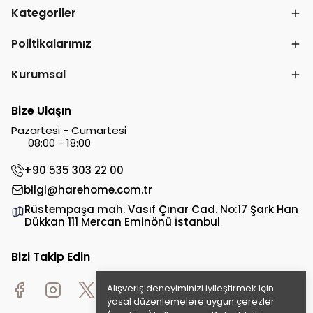
Kategoriler
Politikalarımız
Kurumsal
Bize Ulaşın
Pazartesi - Cumartesi
08:00 - 18:00
+90 535 303 22 00
bilgi@harehome.com.tr
Rüstempaşa mah. Vasıf Çınar Cad. No:17 Şark Han
Dükkan 111 Mercan Eminönü İstanbul
Bizi Takip Edin
Alışveriş deneyiminizi iyileştirmek için
yasal düzenlemelere uygun çerezler