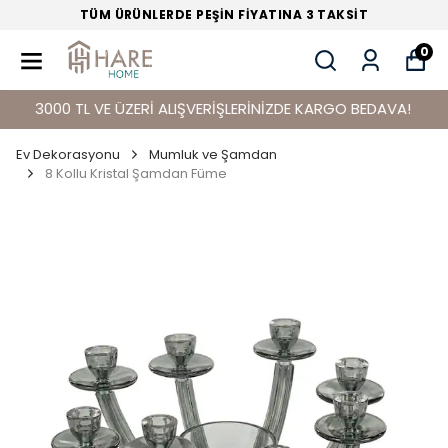
TÜM ÜRÜNLERDE PEŞİN FİYATINA 3 TAKSİT
0
3000 TL VE ÜZERİ ALIŞVERİŞLERİNİZDE KARGO BEDAVA!
Ev Dekorasyonu
Mumluk ve Şamdan
8 Kollu Kristal Şamdan Füme