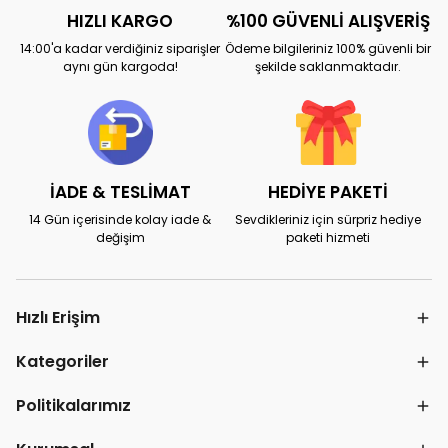
HIZLI KARGO
%100 GÜVENLİ ALIŞVERİŞ
14:00'a kadar verdiğiniz siparişler
Ödeme bilgileriniz 100% güvenli bir
aynı gün kargoda!
şekilde saklanmaktadır.
İADE & TESLİMAT
HEDİYE PAKETİ
14 Gün içerisinde kolay iade &
Sevdikleriniz için sürpriz hediye
değişim
paketi hizmeti
Hızlı Erişim
Kategoriler
Politikalarımız