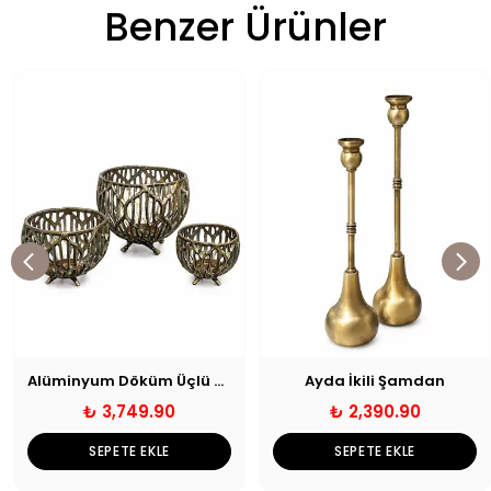
Benzer Ürünler
Alüminyum Döküm Üçlü Mumluk Seti Eskitme
Ayda İkili Şamdan
₺ 3,749.90
₺ 2,390.90
SEPETE EKLE
SEPETE EKLE