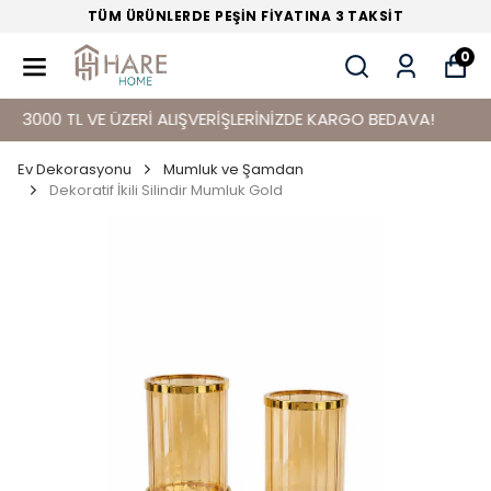
TÜM ÜRÜNLERDE PEŞİN FİYATINA 3 TAKSİT
0
000 TL VE ÜZERİ ALIŞVERİŞLERİNİZDE KARGO BEDAVA!
Ev Dekorasyonu
Mumluk ve Şamdan
Dekoratif İkili Silindir Mumluk Gold