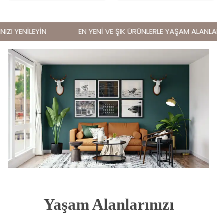
ZI YENİLEYİN
EN YENİ VE ŞIK ÜRÜNLERLE YAŞAM ALANLARIN
Yaşam Alanlarınızı