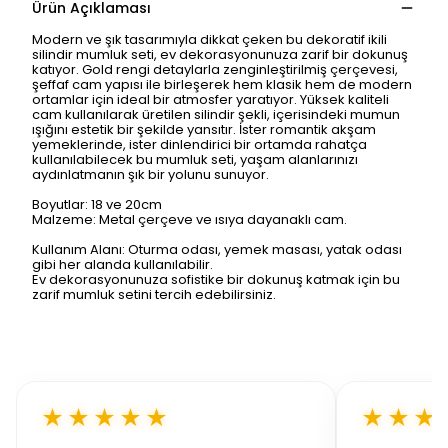
Ürün Açıklaması
Modern ve şık tasarımıyla dikkat çeken bu dekoratif ikili
silindir mumluk seti, ev dekorasyonunuza zarif bir dokunuş
katıyor. Gold rengi detaylarla zenginleştirilmiş çerçevesi,
şeffaf cam yapısı ile birleşerek hem klasik hem de modern
ortamlar için ideal bir atmosfer yaratıyor. Yüksek kaliteli
cam kullanılarak üretilen silindir şekli, içerisindeki mumun
ışığını estetik bir şekilde yansıtır. İster romantik akşam
yemeklerinde, ister dinlendirici bir ortamda rahatça
kullanılabilecek bu mumluk seti, yaşam alanlarınızı
aydınlatmanın şık bir yolunu sunuyor.
Boyutlar: 18 ve 20cm
Malzeme: Metal çerçeve ve ısıya dayanaklı cam.
Kullanım Alanı: Oturma odası, yemek masası, yatak odası
gibi her alanda kullanılabilir.
Ev dekorasyonunuza sofistike bir dokunuş katmak için bu
zarif mumluk setini tercih edebilirsiniz.
★★★★★
★★★