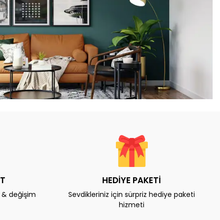
AT
HEDİYE PAKETİ
e & değişim
Sevdikleriniz için sürpriz hediye paketi
hizmeti