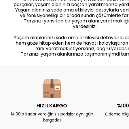
parçalar, yaşam alanınızı baştan yaratmanıza yard
Yaşam alanınızı sade ama etkileyici detaylarla yenile
ve fonksiyonelliği bir arada sunan çözümlerle far
Tarzınızı yansıtan bir yaşam alanı yaratmak iç
yerdesiniz!
Yaşam alanlarınızı sade ama etkileyici detaylarla 
hem göze hitap eden hem de hayatı kolaylaştıran
fark yaratmak istiyorsanız, doğru yerdesin
Tarzınızı yaşam alanlarınıza taşımanın şimdi ta
HIZLI KARGO
%100
14:00'a kadar verdiğiniz siparişler aynı gün
Ödeme bilgil
kargoda!