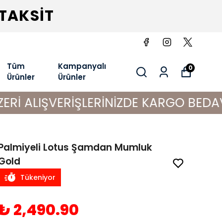
 TAKSİT
Tüm
Kampanyalı
0
Ürünler
Ürünler
ERİŞLERİNİZDE KARGO BEDAVA!
Palmiyeli Lotus Şamdan Mumluk
Gold
Tükeniyor
₺ 2,490.90