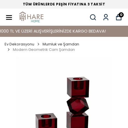
TÜM ÜRÜNLERDE PEŞİN FİYATINA 3 TAKSİT
0
L VE ÜZERİ ALIŞVERİŞLERİNİZDE KARGO BEDAVA!
Ev Dekorasyonu
Mumluk ve Şamdan
Modern Geometrik Cam Şamdan