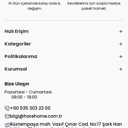
14 Gün içerisinde kolay iade &
Sevdikleriniz için sürpriz hediye
değişim
paketi hizmeti
Hızlı Erişim
Kategoriler
Politikalarımız
Kurumsal
Bize Ulaşın
Pazartesi - Cumartesi
08:00 - 18:00
+90 535 303 22 00
bilgi@harehome.com.tr
Rüstempaşa mah. Vasıf Çınar Cad. No:17 Şark Han