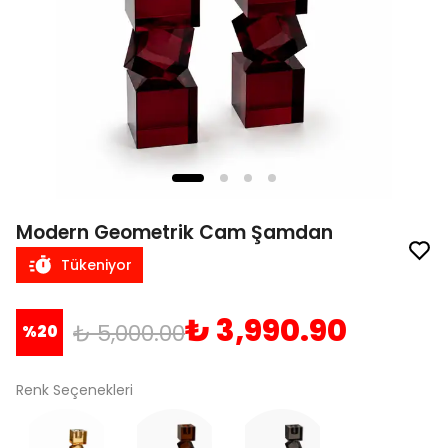
Modern Geometrik Cam Şamdan
Tükeniyor
₺ 3,990.90
₺ 5,000.00
%
20
Renk Seçenekleri