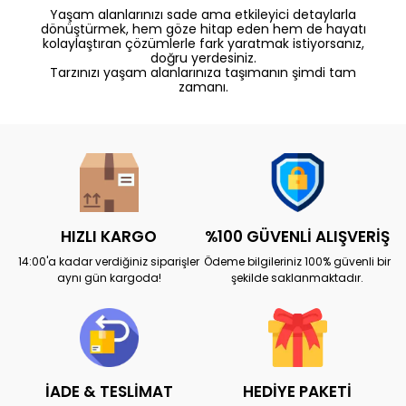
Yaşam alanlarınızı sade ama etkileyici detaylarla
dönüştürmek, hem göze hitap eden hem de hayatı
kolaylaştıran çözümlerle fark yaratmak istiyorsanız,
doğru yerdesiniz.
Tarzınızı yaşam alanlarınıza taşımanın şimdi tam
zamanı.
HIZLI KARGO
%100 GÜVENLİ ALIŞVERİŞ
14:00'a kadar verdiğiniz siparişler
Ödeme bilgileriniz 100% güvenli bir
aynı gün kargoda!
şekilde saklanmaktadır.
İADE & TESLİMAT
HEDİYE PAKETİ