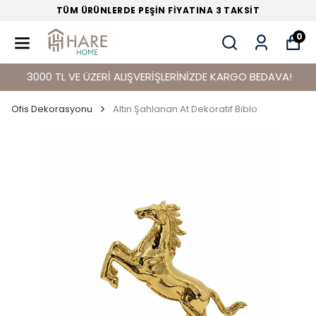
TÜM ÜRÜNLERDE PEŞİN FİYATINA 3 TAKSİT
0
3000 TL VE ÜZERİ ALIŞVERİŞLERİNİZDE KARGO BEDAVA!
Ofis Dekorasyonu
Altın Şahlanan At Dekoratif Biblo