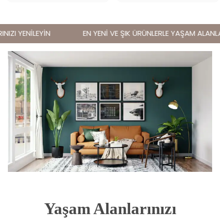
IZI YENİLEYİN
EN YENİ VE ŞIK ÜRÜNLERLE YAŞAM ALANLARI
Yaşam Alanlarınızı