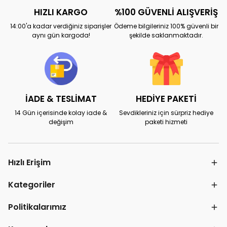
HIZLI KARGO
%100 GÜVENLİ ALIŞVERİŞ
14:00'a kadar verdiğiniz siparişler
Ödeme bilgileriniz 100% güvenli bir
aynı gün kargoda!
şekilde saklanmaktadır.
İADE & TESLİMAT
HEDİYE PAKETİ
14 Gün içerisinde kolay iade &
Sevdikleriniz için sürpriz hediye
değişim
paketi hizmeti
Hızlı Erişim
Kategoriler
Politikalarımız