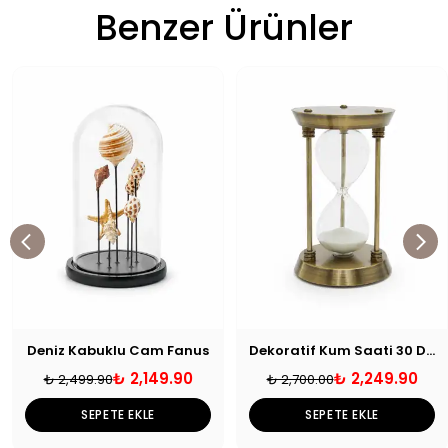
Benzer Ürünler
Deniz Kabuklu Cam Fanus
Dekoratif Kum Saati 30 Dakika
₺ 2,149.90
₺ 2,249.90
₺ 2,499.90
₺ 2,700.00
SEPETE EKLE
SEPETE EKLE