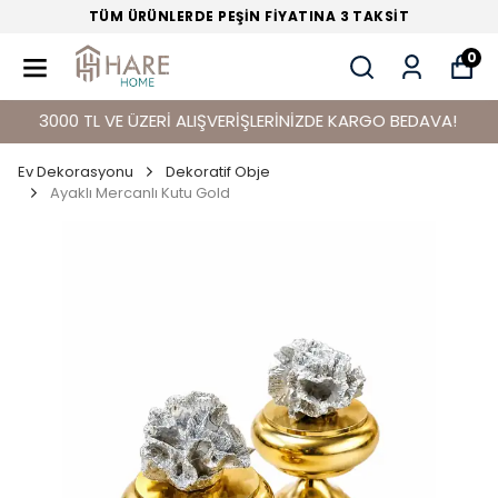
TÜM ÜRÜNLERDE PEŞİN FİYATINA 3 TAKSİT
0
3000 TL VE ÜZERİ ALIŞVERİŞLERİNİZDE KARGO BEDAVA!
Ev Dekorasyonu
Dekoratif Obje
Ayaklı Mercanlı Kutu Gold