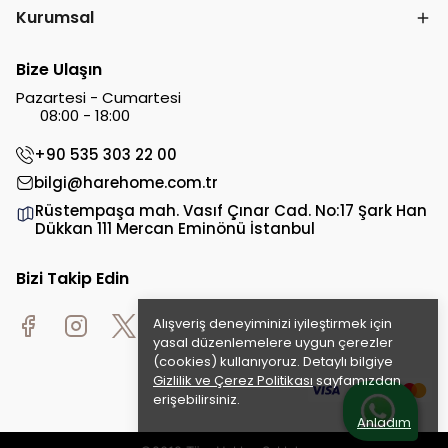
Kurumsal
Bize Ulaşın
Pazartesi - Cumartesi
08:00 - 18:00
+90 535 303 22 00
bilgi@harehome.com.tr
Rüstempaşa mah. Vasıf Çınar Cad. No:17 Şark Han
Dükkan 111 Mercan Eminönü İstanbul
Bizi Takip Edin
Alışveriş deneyiminizi iyileştirmek için
yasal düzenlemelere uygun çerezler
(cookies) kullanıyoruz. Detaylı bilgiye
Gizlilik ve Çerez Politikası
sayfamızdan
erişebilirsiniz.
Anladım