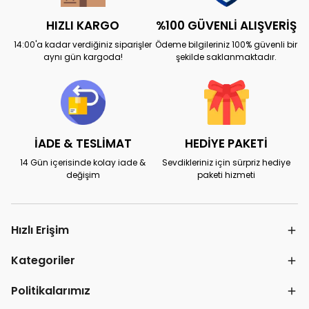
HIZLI KARGO
%100 GÜVENLİ ALIŞVERİŞ
14:00'a kadar verdiğiniz siparişler
Ödeme bilgileriniz 100% güvenli bir
aynı gün kargoda!
şekilde saklanmaktadır.
İADE & TESLİMAT
HEDİYE PAKETİ
14 Gün içerisinde kolay iade &
Sevdikleriniz için sürpriz hediye
değişim
paketi hizmeti
Hızlı Erişim
Kategoriler
Politikalarımız