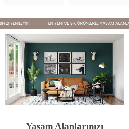
ZI YENİLEYİN
EN YENİ VE ŞIK ÜRÜNLERLE YAŞAM ALANLARI
Yaşam Alanlarınızı