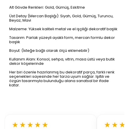
Alt Gövde Renkleri: Gold, Gümüş, Eskitme
Üst Detay (Mercan Başlığı): Siyah, Gold, Gümüş, Turuncu,
Beyaz, Mavi
Malzeme: Yüksek kaliteli metal ve el işçiliği dekoratif başlık
Tasarım: Parlak yüzeyli ayaklı form, mercan formlu dekor
başlık
Boyut: (İsteğe bağlı olarak ölçü eklenebilir)
Kullanım Alanı: Konsol, sehpa, vitrin, masa üstü veya butik
dekor köşelerinde
Her biri özenle hazırlanmış bu dekoratif parça, farklı renk
seçenekleri sayesinde her tarza uyum sağlar. Işıltılı ve
özgün tasarımıyla bulunduğu alana sanatsal bir ifade
katar.
★★★★★
★★★