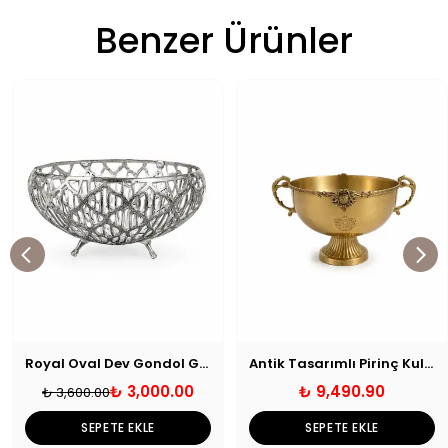
Benzer Ürünler
Royal Oval Dev Gondol Gümüş
Antik Tasarımlı Pirinç Kulplu Dekoratif Kase
₺ 3,000.00
₺ 9,490.90
₺ 3,600.00
SEPETE EKLE
SEPETE EKLE