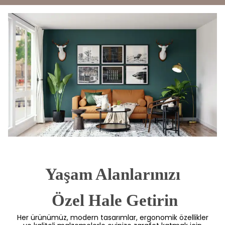
Yaşam Alanlarınızı
 Özel Hale Getirin
Her ürünümüz, modern tasarımlar, ergonomik özellikler