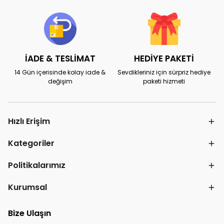
İADE & TESLİMAT
HEDİYE PAKETİ
14 Gün içerisinde kolay iade &
Sevdikleriniz için sürpriz hediye
değişim
paketi hizmeti
Hızlı Erişim
Kategoriler
Politikalarımız
Kurumsal
Bize Ulaşın