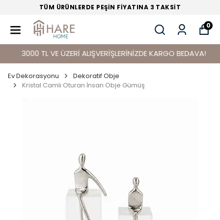
TÜM ÜRÜNLERDE PEŞİN FİYATINA 3 TAKSİT
0
3000 TL VE ÜZERİ ALIŞVERİŞLERİNİZDE KARGO BEDAVA!
Ev Dekorasyonu
Dekoratif Obje
Kristal Camlı Oturan İnsan Obje Gümüş