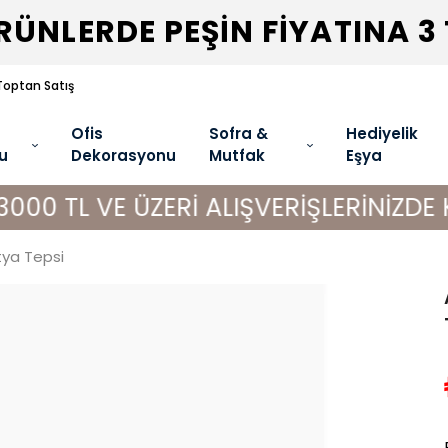
ÜNLERDE PEŞİN FİYATINA 3
Toptan Satış
Ofis
Sofra &
Hediyelik
u
Dekorasyonu
Mutfak
Eşya
E ÜZERİ ALIŞVERİŞLERİNİZDE KARGO 
tya Tepsi