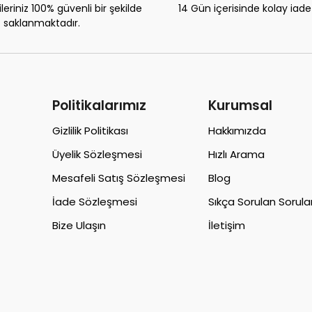
eriniz 100% güvenli bir şekilde
14 Gün içerisinde kolay iad
saklanmaktadır.
Politikalarımız
Kurumsal
Gizlilik Politikası
Hakkımızda
Üyelik Sözleşmesi
Hızlı Arama
Mesafeli Satış Sözleşmesi
Blog
İade Sözleşmesi
Sıkça Sorulan Sorula
Bize Ulaşın
İletişim