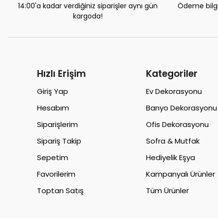
14:00'a kadar verdiğiniz siparişler aynı gün
Ödeme bilgil
kargoda!
Hızlı Erişim
Kategoriler
Giriş Yap
Ev Dekorasyonu
Hesabım
Banyo Dekorasyonu
Siparişlerim
Ofis Dekorasyonu
Sipariş Takip
Sofra & Mutfak
Sepetim
Hediyelik Eşya
Favorilerim
Kampanyalı Ürünler
Toptan Satış
Tüm Ürünler