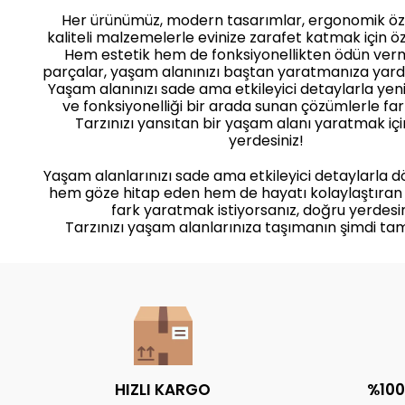
Her ürünümüz, modern tasarımlar, ergonomik öze
kaliteli malzemelerle evinize zarafet katmak için öz
Hem estetik hem de fonksiyonellikten ödün ve
parçalar, yaşam alanınızı baştan yaratmanıza yard
Yaşam alanınızı sade ama etkileyici detaylarla yenile
ve fonksiyonelliği bir arada sunan çözümlerle far
Tarzınızı yansıtan bir yaşam alanı yaratmak iç
yerdesiniz!
Yaşam alanlarınızı sade ama etkileyici detaylarla 
hem göze hitap eden hem de hayatı kolaylaştıran
fark yaratmak istiyorsanız, doğru yerdesin
Tarzınızı yaşam alanlarınıza taşımanın şimdi ta
HIZLI KARGO
%100