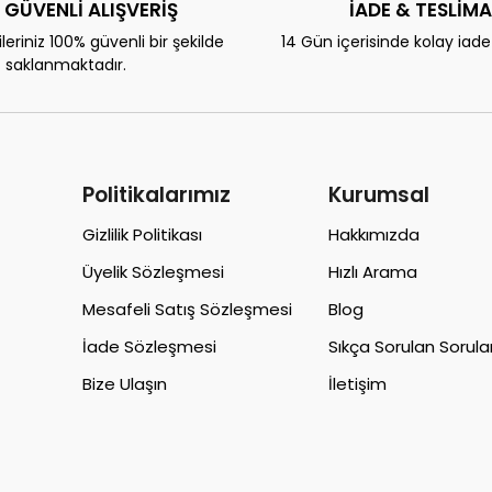
 GÜVENLİ ALIŞVERİŞ
İADE & TESLİM
eriniz 100% güvenli bir şekilde
14 Gün içerisinde kolay iad
saklanmaktadır.
Politikalarımız
Kurumsal
Gizlilik Politikası
Hakkımızda
Üyelik Sözleşmesi
Hızlı Arama
Mesafeli Satış Sözleşmesi
Blog
İade Sözleşmesi
Sıkça Sorulan Sorula
Bize Ulaşın
İletişim