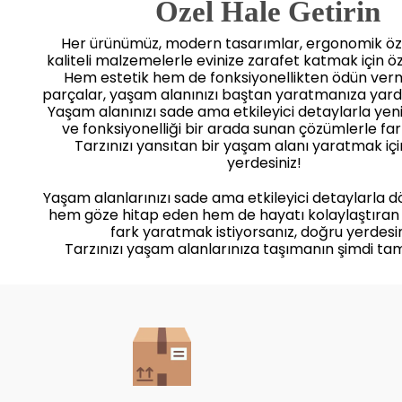
 Özel Hale Getirin
Her ürünümüz, modern tasarımlar, ergonomik öze
kaliteli malzemelerle evinize zarafet katmak için öz
Hem estetik hem de fonksiyonellikten ödün ve
parçalar, yaşam alanınızı baştan yaratmanıza yard
Yaşam alanınızı sade ama etkileyici detaylarla yenile
ve fonksiyonelliği bir arada sunan çözümlerle far
Tarzınızı yansıtan bir yaşam alanı yaratmak iç
yerdesiniz!
Yaşam alanlarınızı sade ama etkileyici detaylarla 
hem göze hitap eden hem de hayatı kolaylaştıran
fark yaratmak istiyorsanız, doğru yerdesin
Tarzınızı yaşam alanlarınıza taşımanın şimdi ta