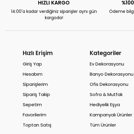
HIZLI KARGO
%100
14:00'a kadar verdiğiniz siparişler aynı gün
Ödeme bilgil
kargoda!
Hızlı Erişim
Kategoriler
Giriş Yap
Ev Dekorasyonu
Hesabım
Banyo Dekorasyonu
Siparişlerim
Ofis Dekorasyonu
Sipariş Takip
Sofra & Mutfak
Sepetim
Hediyelik Eşya
Favorilerim
Kampanyalı Ürünler
Toptan Satış
Tüm Ürünler