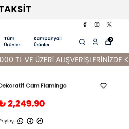
 TAKSİT
Tüm
Kampanyalı
0
Ürünler
Ürünler
 ÜZERİ ALIŞVERİŞLERİNİZDE KARGO B
Dekoratif Cam Flamingo
₺ 2,249.90
Paylaş
: