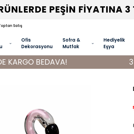
ÜNLERDE PEŞİN FİYATINA 3
Toptan Satış
Ofis
Sofra &
Hediyelik
u
Dekorasyonu
Mutfak
Eşya
O BEDAVA!
3000 TL VE