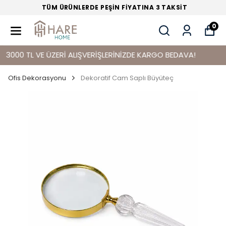
TÜM ÜRÜNLERDE PEŞİN FİYATINA 3 TAKSİT
0
00 TL VE ÜZERİ ALIŞVERİŞLERİNİZDE KARGO BEDAVA!
Ofis Dekorasyonu
Dekoratif Cam Saplı Büyüteç