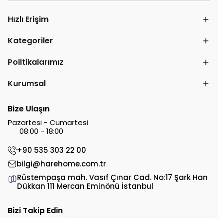
Hızlı Erişim
Kategoriler
Politikalarımız
Kurumsal
Bize Ulaşın
Pazartesi - Cumartesi
08:00 - 18:00
+90 535 303 22 00
bilgi@harehome.com.tr
Rüstempaşa mah. Vasıf Çınar Cad. No:17 Şark Han
Dükkan 111 Mercan Eminönü İstanbul
Bizi Takip Edin