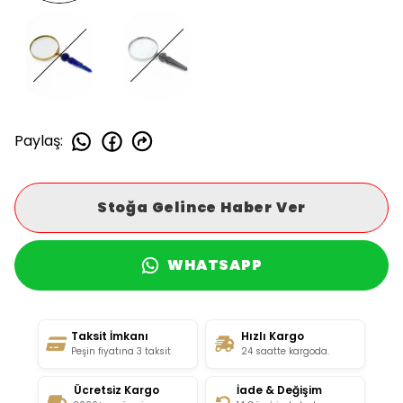
Paylaş
:
Stoğa Gelince Haber Ver
WHATSAPP
Taksit İmkanı
Hızlı Kargo
Peşin fiyatına 3 taksit
24 saatte kargoda.
Ücretsiz Kargo
İade & Değişim