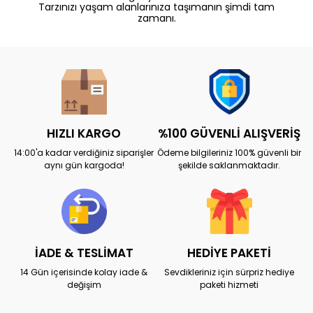
Tarzınızı yaşam alanlarınıza taşımanın şimdi tam
zamanı.
HIZLI KARGO
%100 GÜVENLİ ALIŞVERİŞ
14:00'a kadar verdiğiniz siparişler
Ödeme bilgileriniz 100% güvenli bir
aynı gün kargoda!
şekilde saklanmaktadır.
İADE & TESLİMAT
HEDİYE PAKETİ
14 Gün içerisinde kolay iade &
Sevdikleriniz için sürpriz hediye
değişim
paketi hizmeti