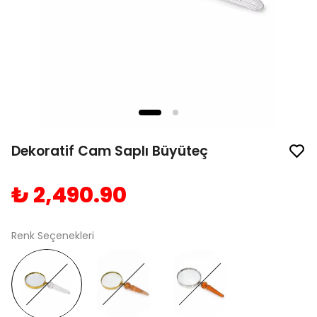
Dekoratif Cam Saplı Büyüteç
₺ 2,490.90
Renk Seçenekleri