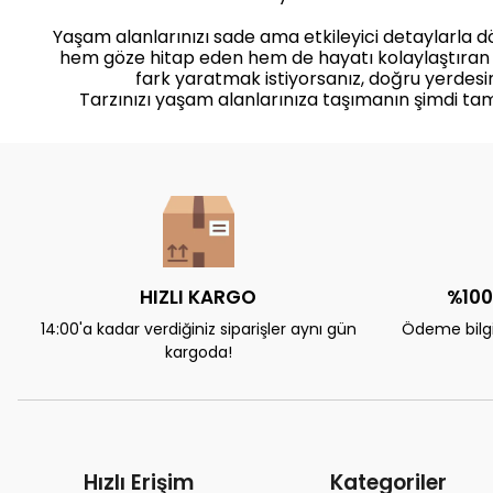
Yaşam alanlarınızı sade ama etkileyici detaylarla 
hem göze hitap eden hem de hayatı kolaylaştıran
fark yaratmak istiyorsanız, doğru yerdesin
Tarzınızı yaşam alanlarınıza taşımanın şimdi ta
HIZLI KARGO
%100
14:00'a kadar verdiğiniz siparişler aynı gün
Ödeme bilgil
kargoda!
Hızlı Erişim
Kategoriler