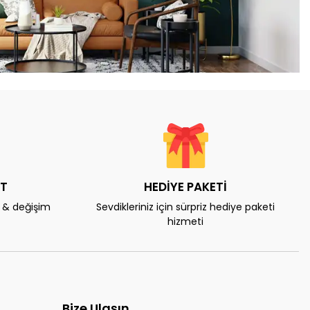
AT
HEDİYE PAKETİ
e & değişim
Sevdikleriniz için sürpriz hediye paketi
hizmeti
Bize Ulaşın