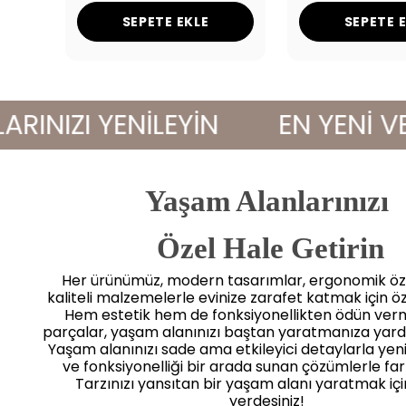
SEPETE EKLE
SEPETE 
ZI YENİLEYİN
EN YENİ VE ŞI
Yaşam Alanlarınızı
 Özel Hale Getirin
Her ürünümüz, modern tasarımlar, ergonomik öze
kaliteli malzemelerle evinize zarafet katmak için öz
Hem estetik hem de fonksiyonellikten ödün ve
parçalar, yaşam alanınızı baştan yaratmanıza yard
Yaşam alanınızı sade ama etkileyici detaylarla yenile
ve fonksiyonelliği bir arada sunan çözümlerle far
Tarzınızı yansıtan bir yaşam alanı yaratmak iç
yerdesiniz!