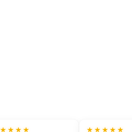
★★★★
★★★★★