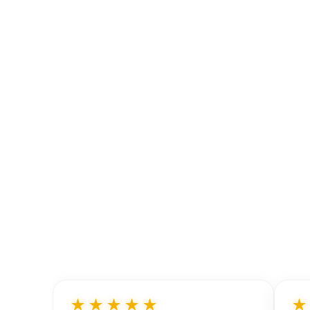
★★★★★
★