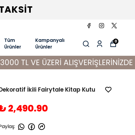
 TAKSİT
Tüm
Kampanyalı
0
Ürünler
Ürünler
 ÜZERİ ALIŞVERİŞLERİNİZDE KARGO B
Dekoratif İkili Fairytale Kitap Kutu
₺ 2,490.90
Paylaş
: