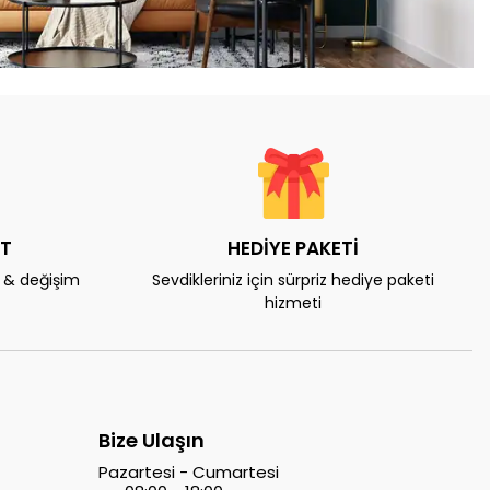
AT
HEDİYE PAKETİ
e & değişim
Sevdikleriniz için sürpriz hediye paketi
hizmeti
Bize Ulaşın
Pazartesi - Cumartesi