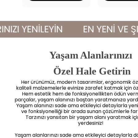
 YENİLEYİN
EN YENİ VE ŞIK Ü
Yaşam Alanlarınızı
 Özel Hale Getirin
Her ürünümüz, modern tasarımlar, ergonomik öze
kaliteli malzemelerle evinize zarafet katmak için öz
Hem estetik hem de fonksiyonellikten ödün ve
parçalar, yaşam alanınızı baştan yaratmanıza yard
Yaşam alanınızı sade ama etkileyici detaylarla yenile
ve fonksiyonelliği bir arada sunan çözümlerle far
Tarzınızı yansıtan bir yaşam alanı yaratmak iç
yerdesiniz!
Yaşam alanlarınızı sade ama etkileyici detaylarla 