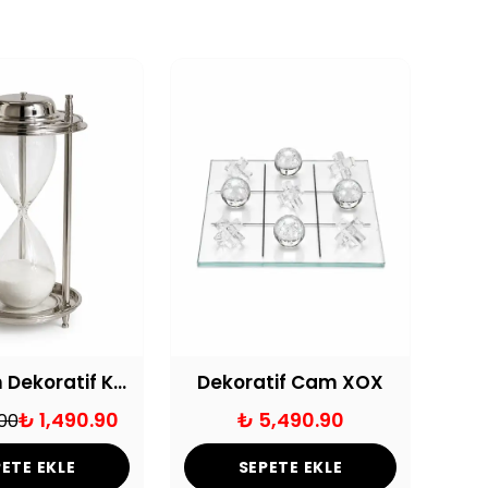
Premium Dekoratif Kum Saati
Dekoratif Cam XOX
₺ 1,490.90
₺ 5,490.90
.00
ETE EKLE
SEPETE EKLE