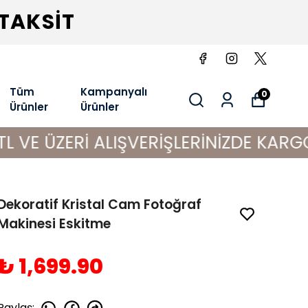
 TAKSİT
Tüm
Kampanyalı
0
Ürünler
Ürünler
Rİ ALIŞVERİŞLERİNİZDE KARGO BEDAVA
Dekoratif Kristal Cam Fotoğraf
Makinesi Eskitme
₺ 1,699.90
Paylaş
: