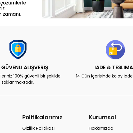
 çözümlerle
iz.
m zamanı.
 GÜVENLİ ALIŞVERİŞ
İADE & TESLİM
eriniz 100% güvenli bir şekilde
14 Gün içerisinde kolay iad
saklanmaktadır.
Politikalarımız
Kurumsal
Gizlilik Politikası
Hakkımızda