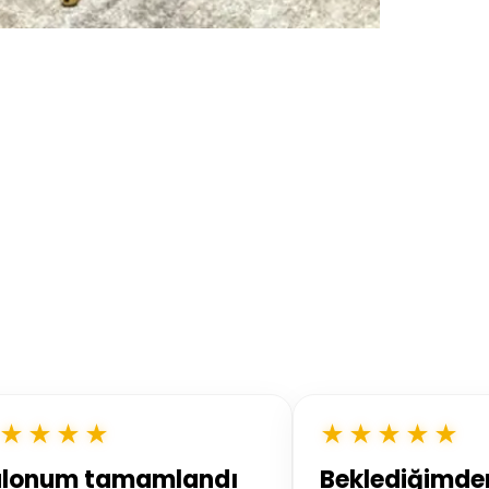
★★★★
★★★★★
alonum tamamlandı
Beklediğimden 