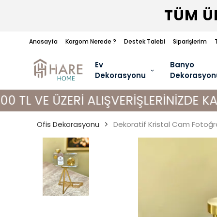
TÜM ÜR
Anasayfa
Kargom Nerede ?
Destek Talebi
Siparişlerim
Ev
Banyo
Dekorasyonu
Dekorasyon
ÜZERİ ALIŞVERİŞLERİNİZDE KARGO BED
Ofis Dekorasyonu
Dekoratif Kristal Cam Fotoğr