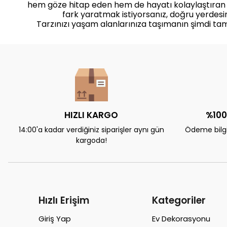
hem göze hitap eden hem de hayatı kolaylaştıran
fark yaratmak istiyorsanız, doğru yerdesin
Tarzınızı yaşam alanlarınıza taşımanın şimdi ta
HIZLI KARGO
%100
14:00'a kadar verdiğiniz siparişler aynı gün
Ödeme bilgil
kargoda!
Hızlı Erişim
Kategoriler
Giriş Yap
Ev Dekorasyonu