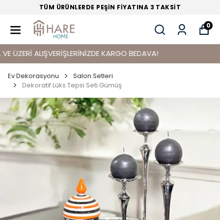
TÜM ÜRÜNLERDE PEŞİN FİYATINA 3 TAKSİT
0
ZERİ ALIŞVERİŞLERİNİZDE KARGO BEDAVA!
Ev Dekorasyonu
Salon Setleri
Dekoratif Lüks Tepsi Seti Gümüş