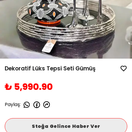
Dekoratif Lüks Tepsi Seti Gümüş
₺ 5,990.90
Paylaş
:
Stoğa Gelince Haber Ver