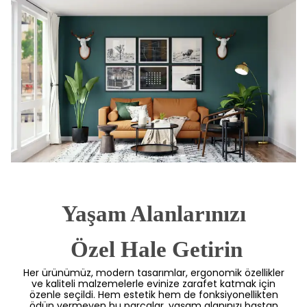
Yaşam Alanlarınızı
 Özel Hale Getirin
Her ürünümüz, modern tasarımlar, ergonomik özellikler
ve kaliteli malzemelerle evinize zarafet katmak için
özenle seçildi. Hem estetik hem de fonksiyonellikten
ödün vermeyen bu parçalar, yaşam alanınızı baştan